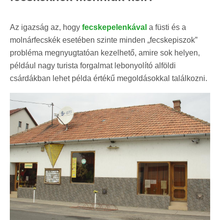
Az igazság az, hogy
fecskepelenkával
a füsti és a
molnárfecskék esetében szinte minden „fecskepiszok”
probléma megnyugtatóan kezelhető, amire sok helyen,
például nagy turista forgalmat lebonyolító alföldi
csárdákban lehet példa értékű megoldásokkal találkozni.