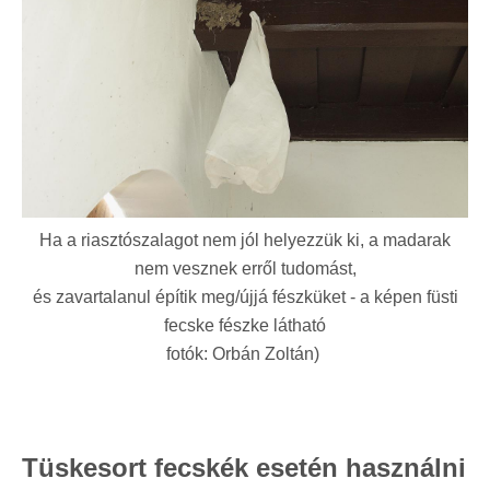
Ha a riasztószalagot nem jól helyezzük ki, a madarak
nem vesznek erről tudomást,
és zavartalanul építik meg/újjá fészküket - a képen füsti
fecske fészke látható
fotók: Orbán Zoltán)
Tüskesort fecskék esetén használni