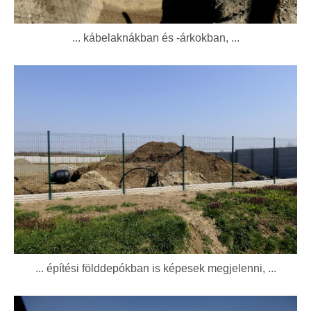
... kábelaknákban és -árkokban, ...
... építési földdepókban is képesek megjelenni, ...