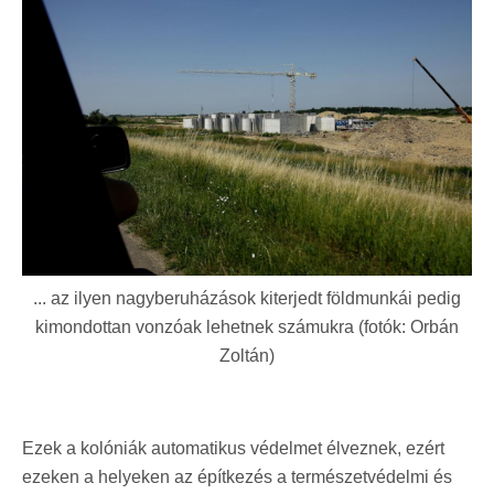
... az ilyen nagyberuházások kiterjedt földmunkái pedig
kimondottan vonzóak lehetnek számukra (fotók: Orbán
Zoltán)
Ezek a kolóniák automatikus védelmet élveznek, ezért
ezeken a helyeken az építkezés a természetvédelmi és