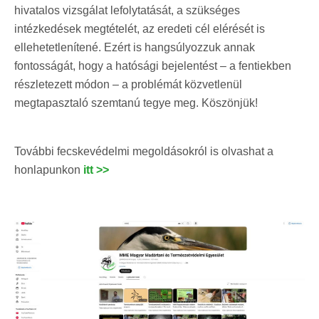
hivatalos vizsgálat lefolytatását, a szükséges
intézkedések megtételét, az eredeti cél elérését is
ellehetetlenítené. Ezért is hangsúlyozzuk annak
fontosságát, hogy a hatósági bejelentést – a fentiekben
részletezett módon – a problémát közvetlenül
megtapasztaló szemtanú tegye meg. Köszönjük!
További fecskevédelmi megoldásokról is olvashat a
honlapunkon
itt >>