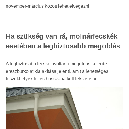
november-március között lehet elvégezni.
Ha szükség van rá, molnárfecskék
esetében a legbiztosabb megoldás
A legbiztosabb fecsketávoltartó megoldást a ferde
ereszburkolat kialakítása jelenti, amit a lehetséges
fészekhelyek teljes hosszába kell felszerelni.