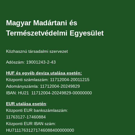
Magyar Madártani és
Természetvédelmi Egyesület
Közhasznú társadalmi szervezet
Adószám: 19001243-2-43
HUF és egyéb deviza utalása esetén:
Központi számlaszám: 11712004-20011215
Adományszámla: 11712004-20249829
IBAN: HU21 11712004-20249829-00000000
EUR utalása esetén
:
Központi EUR bankszámlaszám:
11763127-17460884
Központi EUR IBAN szám:
HU71117631271746088400000000