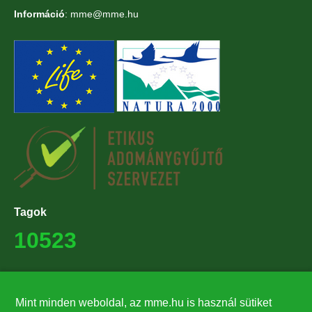
Információ
: mme@mme.hu
Tagok
10523
Támogatók
Mint minden weboldal, az mme.hu is használ sütiket
27224