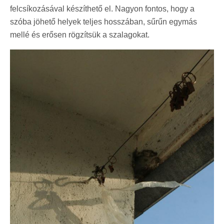
felcsíkozásával készíthető el. Nagyon fontos, hogy a
szóba jöhető helyek teljes hosszában, sűrűn egymás
mellé és erősen rögzítsük a szalagokat.