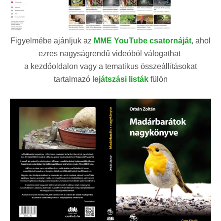
Figyelmébe ajánljuk az
MME YouTube csatornáját
, ahol
ezres nagyságrendű videóból válogathat
a kezdőoldalon vagy a tematikus összeállításokat
tartalmazó
lejátszási listák
fülön