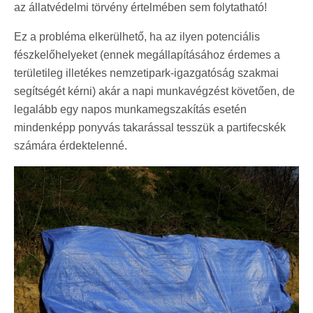
az állatvédelmi törvény értelmében sem folytatható!
Ez a probléma elkerülhető, ha az ilyen potenciális
fészkelőhelyeket (ennek megállapításához érdemes a
területileg illetékes nemzetipark-igazgatóság szakmai
segítségét kérni) akár a napi munkavégzést követően, de
legalább egy napos munkamegszakítás esetén
mindenképp ponyvás takarással tesszük a partifecskék
számára érdektelenné.