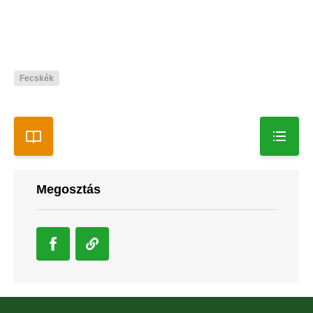
Fecskék
Megosztás