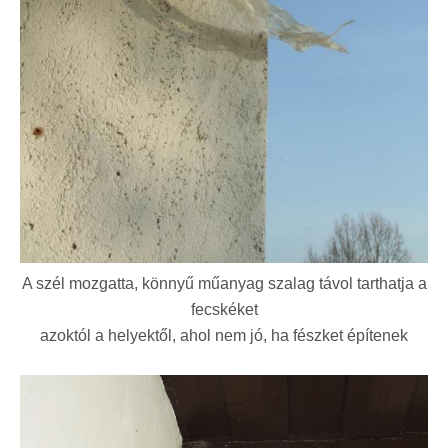
A szél mozgatta, könnyű műanyag szalag távol tarthatja a
fecskéket
azoktól a helyektől, ahol nem jó, ha fészket építenek