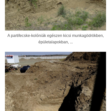
A partifecske-kolóniák egészen kicsi munkagödrökben,
épületalapokban, ...