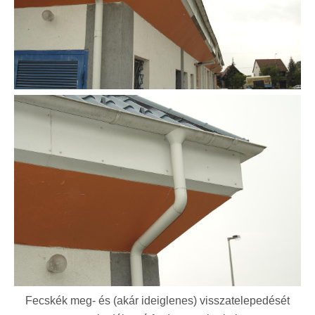
Fecskék meg- és (akár ideiglenes) visszatelepedését