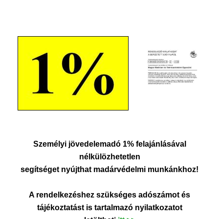
Személyi jövedelemadó 1%
felajánlásával
nélkülözhetetlen
segítséget nyújthat madárvédelmi munkánkhoz!
A rendelkezéshez szükséges adószámot és
tájékoztatást is tartalmazó nyilatkozatot