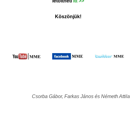
letöltheti
itt
>>
Köszönjük!
Csorba Gábor, Farkas János és Németh Attila