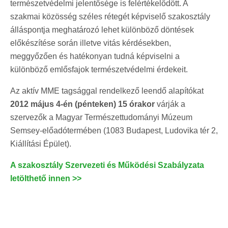
természetvédelmi jelentősége is felértékelődött. A
szakmai közösség széles rétegét képviselő szakosztály
álláspontja meghatározó lehet különböző döntések
előkészítése során illetve vitás kérdésekben,
meggyőzően és hatékonyan tudná képviselni a
különböző emlősfajok természetvédelmi érdekeit.
Az aktív MME tagsággal rendelkező leendő alapítókat
2012 május 4-én (pénteken) 15 órakor
várják a
szervezők a Magyar Természettudományi Múzeum
Semsey-előadótermében (1083 Budapest, Ludovika tér 2,
Kiállítási Épület).
A szakosztály Szervezeti és Működési Szabályzata
letölthető innen >>