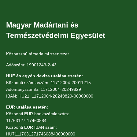
Magyar Madártani és
Természetvédelmi Egyesület
Közhasznú társadalmi szervezet
Adószám: 19001243-2-43
HUF és egyéb deviza utalása esetén:
Központi számlaszám: 11712004-20011215
Adományszámla: 11712004-20249829
IBAN: HU21 11712004-20249829-00000000
EUR utalása esetén
:
Központi EUR bankszámlaszám:
11763127-17460884
Központi EUR IBAN szám:
HU71117631271746088400000000