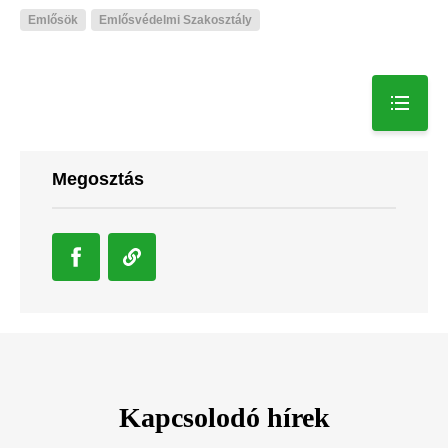
Emlősök
Emlősvédelmi Szakosztály
Megosztás
Kapcsolodó hírek