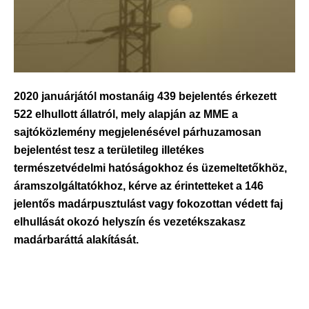
2020 januárjától mostanáig 439 bejelentés érkezett
522 elhullott állatról, mely alapján az MME a
sajtóközlemény megjelenésével párhuzamosan
bejelentést tesz a területileg illetékes
természetvédelmi hatóságokhoz és üzemeltetőkhöz,
áramszolgáltatókhoz, kérve az érintetteket a 146
jelentős madárpusztulást vagy fokozottan védett faj
elhullását okozó helyszín és vezetékszakasz
madárbaráttá alakítását.