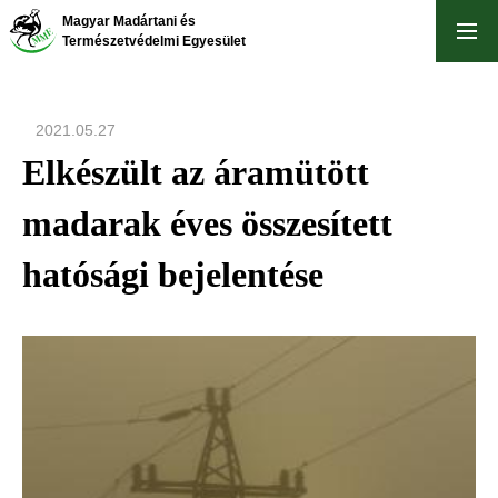
Ugrás
Magyar Madártani és
a
Természetvédelmi Egyesület
tartalomra
2021.05.27
Elkészült az áramütött
madarak éves összesített
hatósági bejelentése