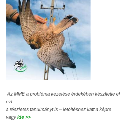
Az MME a probléma kezelése érdekében készítette el
ezt
a részletes tanulmányt is – letöltéshez katt a képre
vagy
ide >>