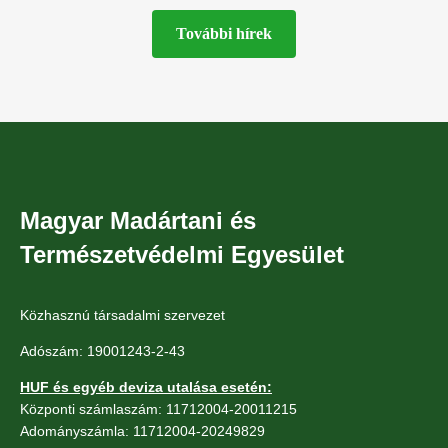
További hírek
Magyar Madártani és
Természetvédelmi Egyesület
Közhasznú társadalmi szervezet
Adószám: 19001243-2-43
HUF és egyéb deviza utalása esetén:
Központi számlaszám: 11712004-20011215
Adományszámla: 11712004-20249829