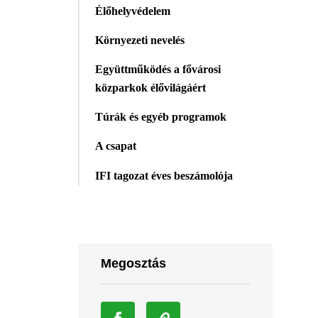
Élőhelyvédelem
Környezeti nevelés
Együttműködés a fővárosi
közparkok élővilágáért
Túrák és egyéb programok
A csapat
IFI tagozat éves beszámolója
Megosztás