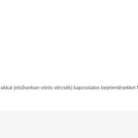
akkal (elsősorban vörös vércsék) kapcsolatos bejelentésekkel