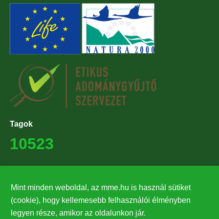
Tagok
10523
Támogatók
Mint minden weboldal, az mme.hu is használ sütiket
27224
(cookie), hogy kellemesebb felhasználói élményben
legyen része, amikor az oldalunkon jár.