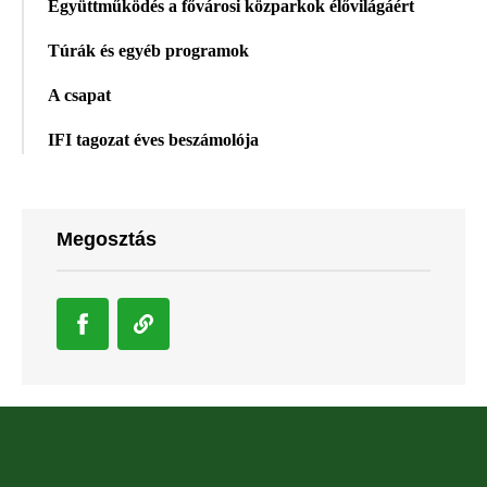
Együttműködés a fővárosi közparkok élővilágáért
Túrák és egyéb programok
A csapat
IFI tagozat éves beszámolója
Megosztás