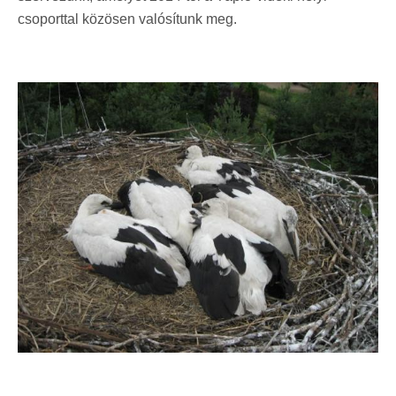
csoporttal közösen valósítunk meg.