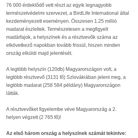
76 000 érdeklődő vett részt az egyik legnagyobb
természetvédelmi szervezet, a BirdLife International által
kezdeményezett eseményen. Összesen 1.25 millió
madarat észleltek. Természetesen a megfigyelt
madárfajok, a helyszínek és a résztvevők száma az
elkövetkező napokban tovább frissül, hiszen minden
ország elküldi majd jelentését.
A legtöbb helyszín (120db) Magyarországon volt, a
legtöbb résztvevő (3131 fő) Szlovákiában jelent meg, a
legtöbb madarat (258 584 példány) Magyarországon
látták.
A résztvevőket figyelembe véve Magyarország a 2.
helyen végzett (2 765 fő)!
Az első három ország a helyszínek számát tekintve: