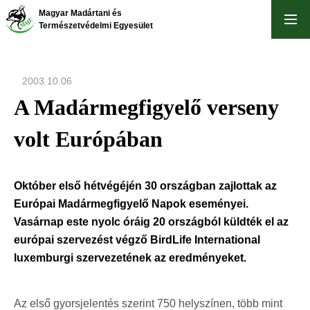
Ugrás
Magyar Madártani és
a
Természetvédelmi Egyesület
tartalomra
2003.10.06
A Madármegfigyelő verseny
volt Európában
Október első hétvégéjén 30 országban zajlottak az
Európai Madármegfigyelő Napok eseményei.
Vasárnap este nyolc óráig 20 országból küldték el az
európai szervezést végző BirdLife International
luxemburgi szervezetének az eredményeket.
Az első gyorsjelentés szerint 750 helyszínen, több mint