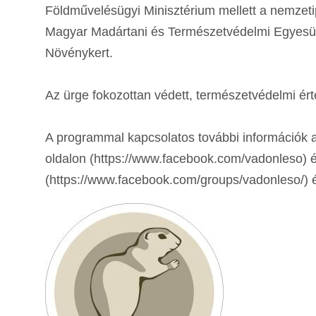
Földművelésügyi Minisztérium mellett a nemze
Magyar Madártani és Természetvédelmi Egyesüle
Növénykert.
Az ürge fokozottan védett, természetvédelmi ért
A programmal kapcsolatos további információ
oldalon (https://www.facebook.com/vadonleso) 
(https://www.facebook.com/groups/vadonleso/) é