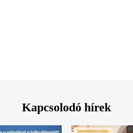
Kapcsolodó hírek
Szemléletformálás