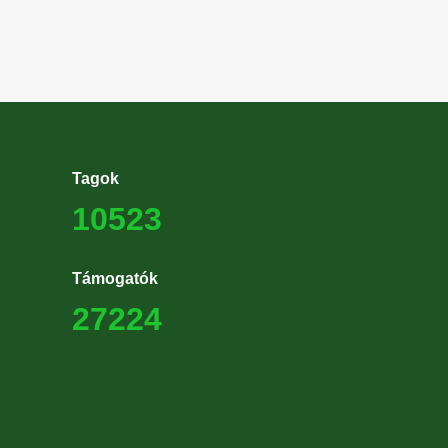
Tagok
10523
Támogatók
27224