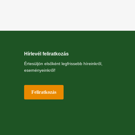
Hírlevél feliratkozás
Értesüljön elsőként legfrissebb híreinkről,
eseményeinkről!
Feliratkozás