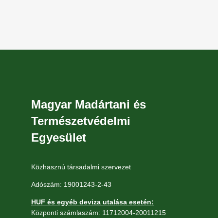
Magyar Madártani és
Természetvédelmi
Egyesület
Közhasznú társadalmi szervezet
Adószám: 19001243-2-43
HUF és egyéb deviza utalása esetén:
Központi számlaszám: 11712004-20011215