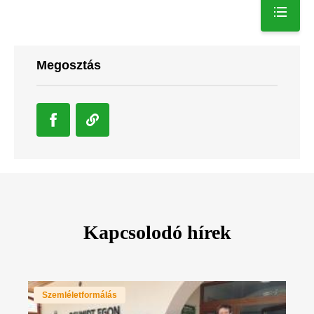
Megosztás
Kapcsolodó hírek
Szemléletformálás