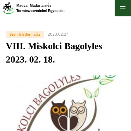
Ugrás
Magyar Madártani és
a
Természetvédelmi Egyesület
tartalomra
2023.02.14
Szemléletformálás
VIII. Miskolci Bagolyles
2023. 02. 18.