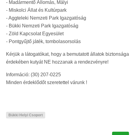
-
Madármentő Állomás, Mályi
-
Miskolci Állat és Kultúrpark
-
Aggteleki Nemzeti Park Igazgatóság
-
Bükki Nemzeti Park Igazgatóság
-
Zöld Kapcsolat Egyesület
-
Pontgyűjtő játék, tombolasorsolás
Kérjük a látogatókat, hogy a bemutatott állatok biztonsága
érdekében kutyát NE hozzanak a rendezvényre!
Információ: (30) 207-0225
Minden érdeklődőt szeretettel várunk !
Bükki Helyi Csoport