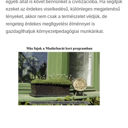
egyéb állat is követ bennünket a civilizációba. Ha segítjük
ezeket az érdekes viselkedésű, különleges megjelenésű
lényeket, akkor nem csak a természetet védjük, de
rengeteg érdekes megfigyelési élménnyel is
gazdagíthatjuk környezetpedagógiai munkánkat.