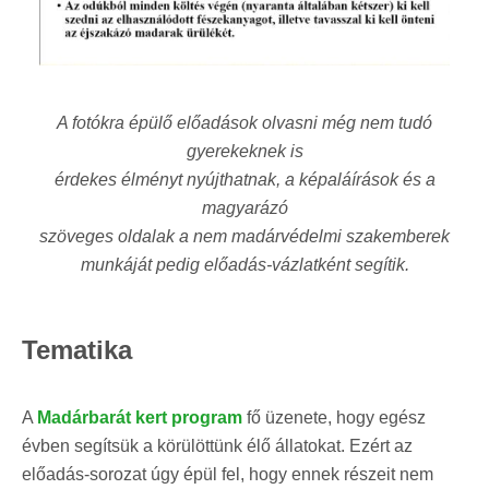
A fotókra épülő előadások olvasni még nem tudó
gyerekeknek is
érdekes élményt nyújthatnak, a képaláírások és a
magyarázó
szöveges oldalak a nem madárvédelmi szakemberek
munkáját pedig előadás-vázlatként segítik.
Tematika
A
Madárbarát kert program
fő üzenete, hogy egész
évben segítsük a körülöttünk élő állatokat. Ezért az
előadás-sorozat úgy épül fel, hogy ennek részeit nem