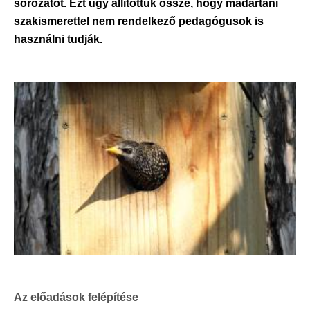
sorozatot. Ezt úgy állítottuk össze, hogy madártani
szakismerettel nem rendelkező pedagógusok is
használni tudják.
Az előadások felépítése