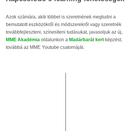
Azok számára, akik többet is szeretnének megtudni a
bemutatott eszközökről és módszerekről vagy szeretnék
továbbfejleszteni, színesíteni tudásukat, javasoljuk az új,
MME Akadémia
oldalunkon a
Madárbarát kert
képzést,
továbbá az MME Youtube csatornáját.