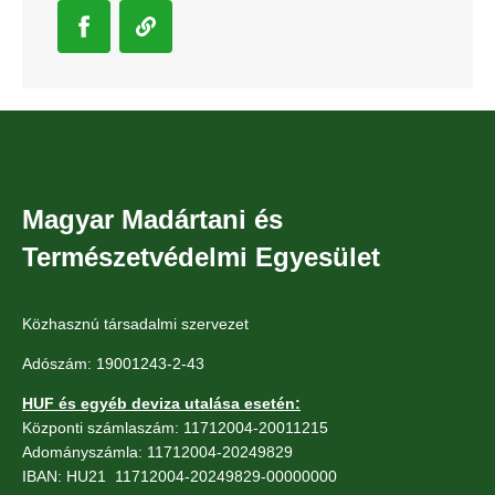
Magyar Madártani és
Természetvédelmi Egyesület
Közhasznú társadalmi szervezet
Adószám: 19001243-2-43
HUF és egyéb deviza utalása esetén:
Központi számlaszám: 11712004-20011215
Adományszámla: 11712004-20249829
IBAN: HU21 11712004-20249829-00000000