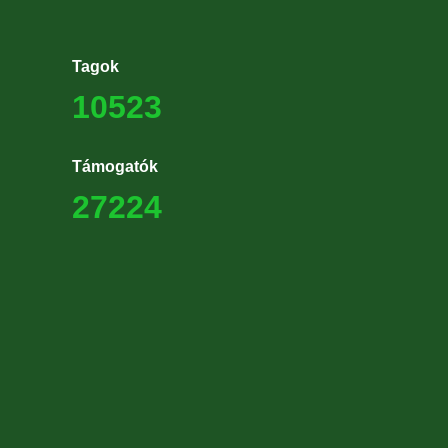
Tagok
10523
Támogatók
27224