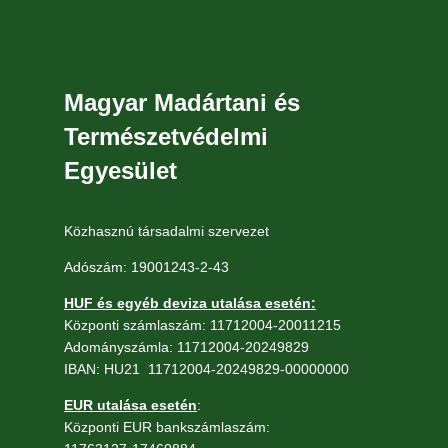
Magyar Madártani és
Természetvédelmi
Egyesület
Közhasznú társadalmi szervezet
Adószám: 19001243-2-43
HUF és egyéb deviza utalása esetén:
Központi számlaszám: 11712004-20011215
Adományszámla: 11712004-20249829
IBAN: HU21 11712004-20249829-00000000
EUR utalása esetén
:
Központi EUR bankszámlaszám: