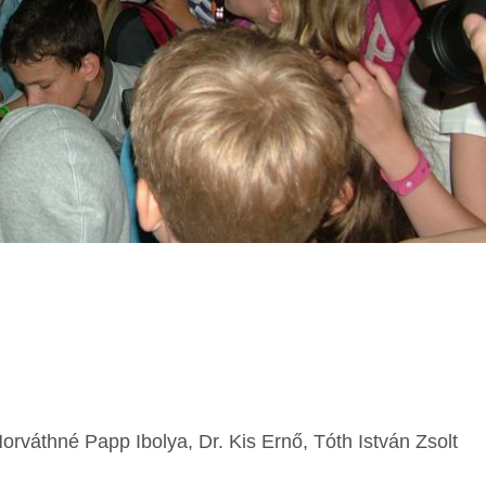
orváthné Papp Ibolya, Dr. Kis Ernő, Tóth István Zsolt