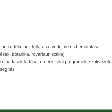
.
rténeti értékeinek feltárása, védelme és bemutatása
sek, botanika, rovarfaunisztika)
i előadások tartása, erdei iskolai programok, szakvezeté
segítés