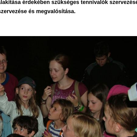
alakítása érdekében szükséges tennivalók szervezés
 szervezése és megvalósítása.