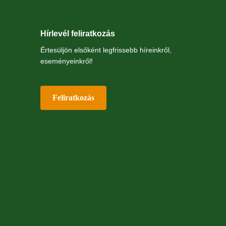
Hírlevél feliratkozás
Értesüljön elsőként legfrissebb híreinkről,
eseményeinkről!
Feliratkozás