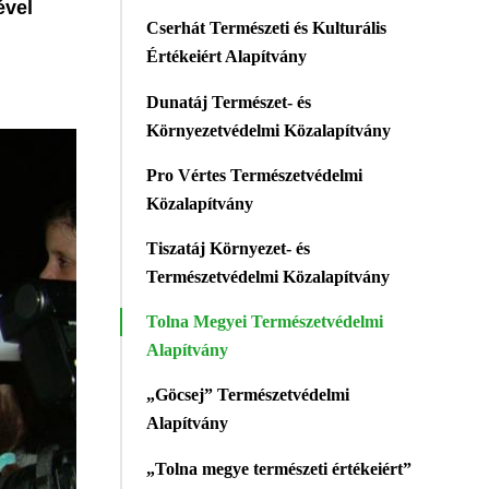
ével
Cserhát Természeti és Kulturális
Értékeiért Alapítvány
Dunatáj Természet- és
Környezetvédelmi Közalapítvány
Pro Vértes Természetvédelmi
Közalapítvány
Tiszatáj Környezet- és
Természetvédelmi Közalapítvány
Tolna Megyei Természetvédelmi
Alapítvány
„Göcsej” Természetvédelmi
Alapítvány
„Tolna megye természeti értékeiért”