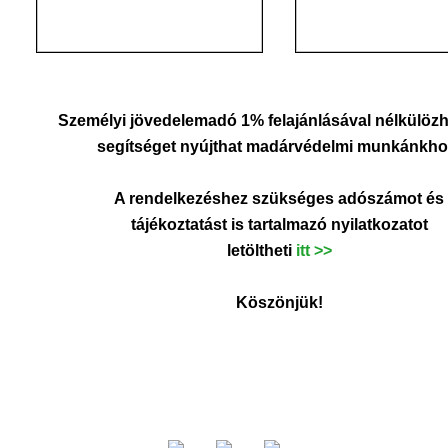
Személyi jövedelemadó 1%
felajánlásával nélkülözh
segítséget nyújthat madárvédelmi munkánkho
A rendelkezéshez szükséges adószámot és
tájékoztatást is tartalmazó nyilatkozatot
letöltheti
itt
>>
Köszönjük!