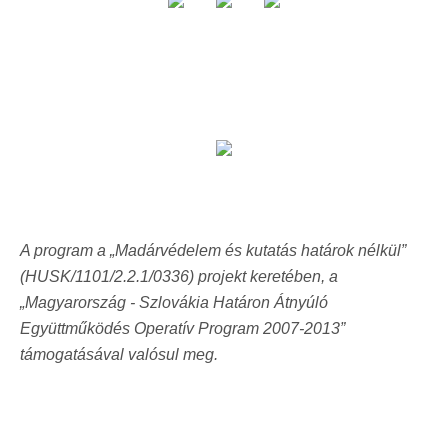
A program a „Madárvédelem és kutatás határok nélkül”
(HUSK/1101/2.2.1/0336) projekt keretében, a
„Magyarország - Szlovákia Határon Átnyúló
Együttműködés Operatív Program 2007-2013”
támogatásával valósul meg.