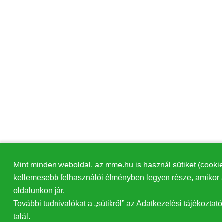
Mint minden weboldal, az mme.hu is használ sütiket (cooki
kellemesebb felhasználói élményben legyen része, amikor 
oldalunkon jár.
További tudnivalókat a „sütikről” az Adatkezelési tájékozta
talál.