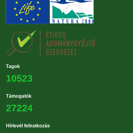
Tagok
10523
Támogatók
27224
Hírlevél feliratkozás