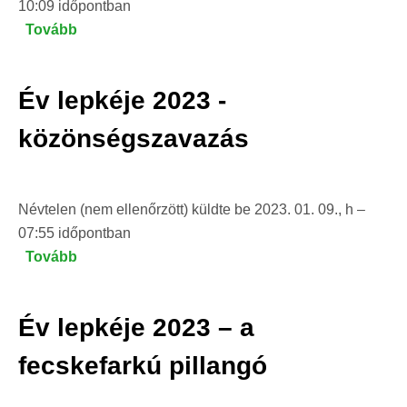
10:09
időpontban
Tovább
(Év
lepkéje
megfigyelési
Év lepkéje 2023 -
verseny)
közönségszavazás
Névtelen (nem ellenőrzött)
küldte be
2023. 01. 09., h –
07:55
időpontban
Tovább
(Év
lepkéje
2023
Év lepkéje 2023 – a
-
közönségszavazás
fecskefarkú pillangó
)