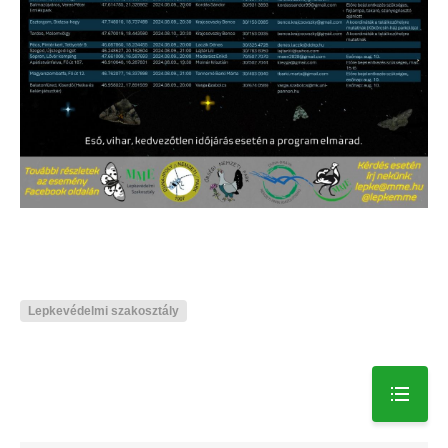
Lepkevédelmi szakosztály