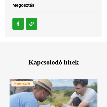
Megosztás
Kapcsolodó hírek
Nem madár