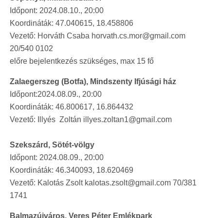
Időpont: 2024.08.10., 20:00
Koordináták: 47.040615, 18.458806
Vezető: Horváth Csaba horvath.cs.mor@gmail.com
20/540 0102
előre bejelentkezés szükséges, max 15 fő
Zalaegerszeg (Botfa), Mindszenty Ifjúsági ház
Időpont:2024.08.09., 20:00
Koordináták: 46.800617, 16.864432
Vezető: Illyés Zoltán illyes.zoltan1@gmail.com
Szekszárd, Sötét-völgy
Időpont: 2024.08.09., 20:00
Koordináták: 46.340093, 18.620469
Vezető: Kalotás Zsolt kalotas.zsolt@gmail.com 70/381
1741
Balmazújváros, Veres Péter Emlékpark