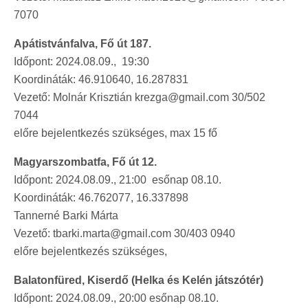
7070
Apátistvánfalva, Fő út 187.
Időpont: 2024.08.09., 19:30
Koordináták: 46.910640, 16.287831
Vezető: Molnár Krisztián krezga@gmail.com 30/502
7044
előre bejelentkezés szükséges, max 15 fő
Magyarszombatfa, Fő út 12.
Időpont: 2024.08.09., 21:00 esőnap 08.10.
Koordináták: 46.762077, 16.337898
Tannerné Barki Márta
Vezető: tbarki.marta@gmail.com 30/403 0940
előre bejelentkezés szükséges,
Balatonfüred, Kiserdő (Helka és Kelén játszótér)
Időpont: 2024.08.09., 20:00 esőnap 08.10.