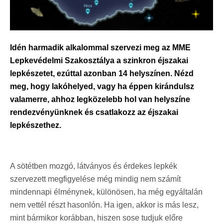
Idén harmadik alkalommal szervezi meg az MME
Lepkevédelmi Szakosztálya a szinkron éjszakai
lepkészetet, ezúttal azonban 14 helyszínen. Nézd
meg, hogy lakóhelyed, vagy ha éppen kirándulsz
valamerre, ahhoz legközelebb hol van helyszíne
rendezvényünknek és csatlakozz az éjszakai
lepkészethez.
A sötétben mozgó, látványos és érdekes lepkék
szervezett megfigyelése még mindig nem számít
mindennapi élménynek, különösen, ha még egyáltalán
nem vettél részt hasonlón. Ha igen, akkor is más lesz,
mint bármikor korábban, hiszen sose tudjuk előre