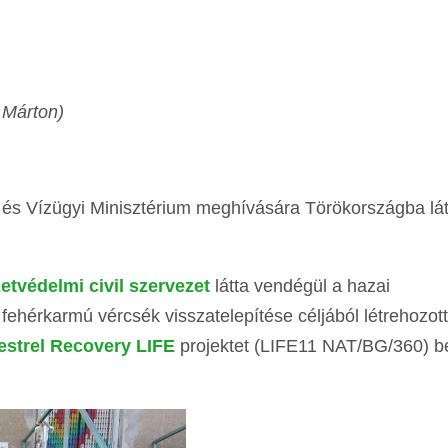
 Márton)
 és Vízügyi Minisztérium meghívására Törökországba lát
tvédelmi civil szervezet
látta vendégül a hazai
ehérkarmú vércsék visszatelepítése céljából létrehozott
estrel Recovery LIFE
projektet (LIFE11 NAT/BG/360) b