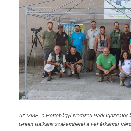
Az MME, a Hortobágyi Nemzeti Park Igazgatóság,
Green Balkans szakemberei a Fehérkarmú Vércs