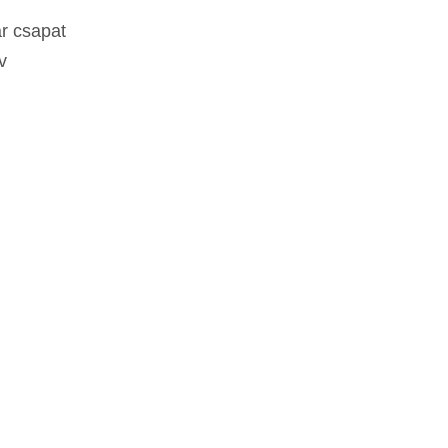
r csapat
v