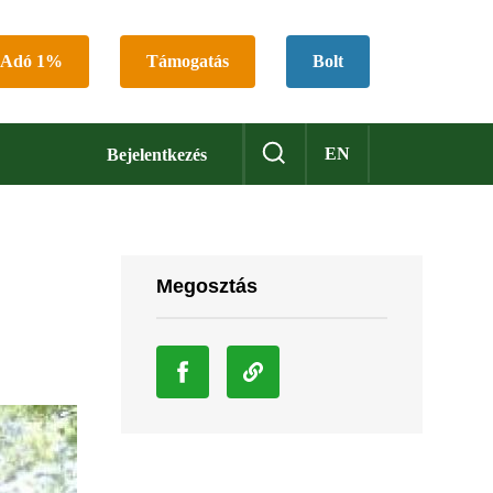
Adó 1%
Támogatás
Bolt
EN
Bejelentkezés
Megosztás