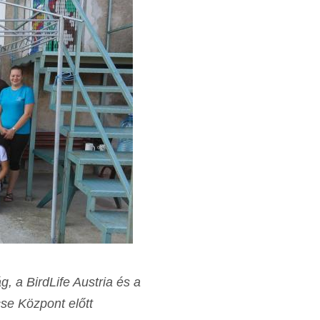
 a BirdLife Austria és a
e Központ előtt