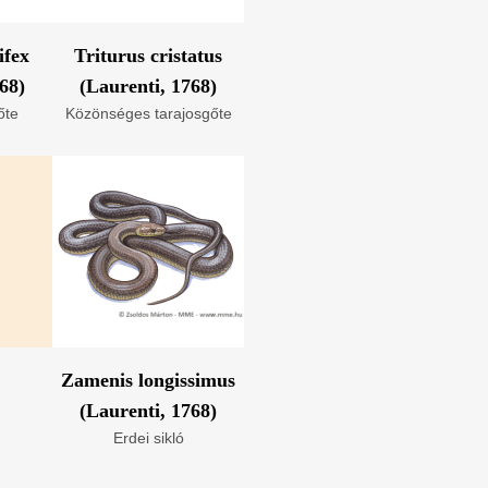
ifex
Triturus cristatus
68)
(Laurenti, 1768)
őte
Közönséges tarajosgőte
Zamenis longissimus
(Laurenti, 1768)
Erdei sikló