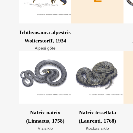
Ichthyosaura alpestris
Wolterstorff, 1934
Alpesi gőte
Natrix natrix
Natrix tessellata
(Linnaeus, 1758)
(Laurenti, 1768)
Vízisikló
Kockás sikló