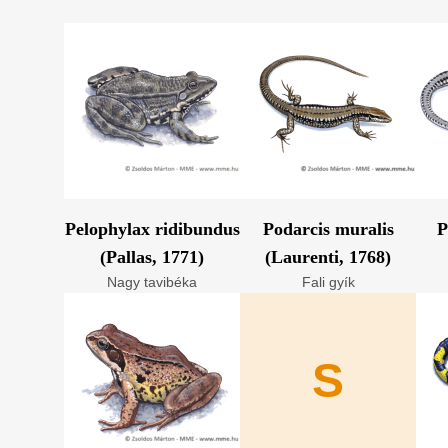
Pelophylax ridibundus
Podarcis muralis
P
(Pallas, 1771)
(Laurenti, 1768)
Nagy tavibéka
Fali gyík
S