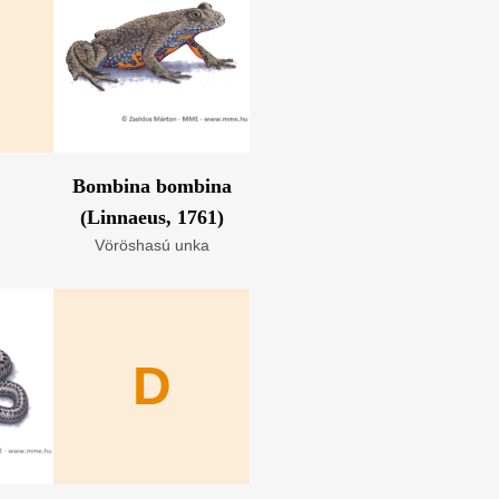
Bombina bombina
(Linnaeus, 1761)
Vöröshasú unka
D