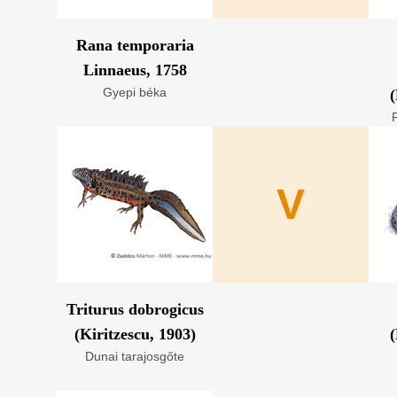
Rana temporaria
Linnaeus, 1758
Gyepi béka
(
V
Triturus dobrogicus
(Kiritzescu, 1903)
(
Dunai tarajosgőte