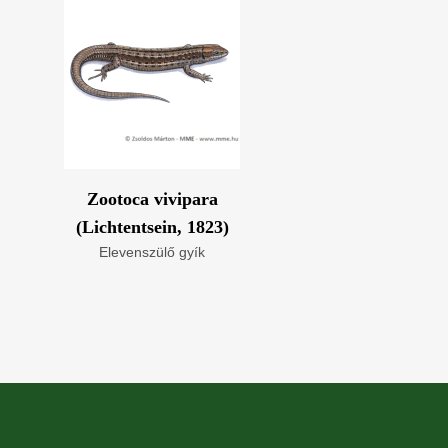
Zootoca vivipara
(Lichtentsein, 1823)
Elevenszülő gyík