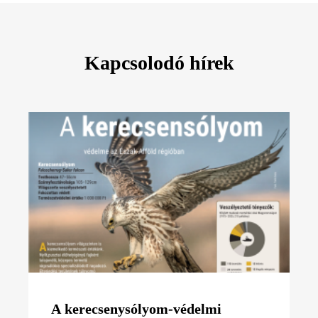
Kapcsolodó hírek
A kerecsenysólyom-védelmi