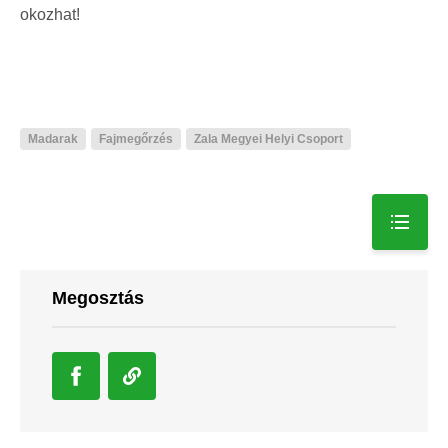
okozhat!
Madarak
Fajmegőrzés
Zala Megyei Helyi Csoport
Megosztás