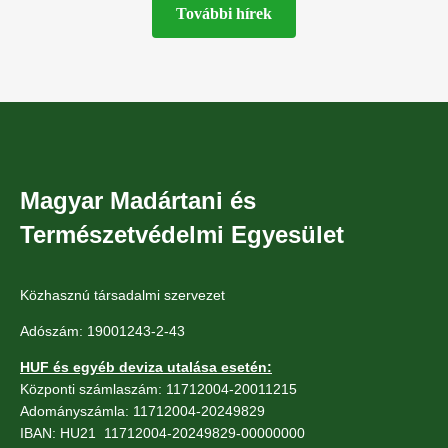
További hírek
Magyar Madártani és
Természetvédelmi Egyesület
Közhasznú társadalmi szervezet
Adószám: 19001243-2-43
HUF és egyéb deviza utalása esetén:
Központi számlaszám: 11712004-20011215
Adományszámla: 11712004-20249829
IBAN: HU21 11712004-20249829-00000000