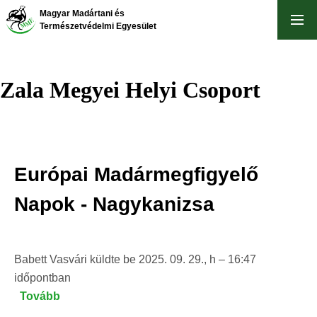
Ugrás
Magyar Madártani és
a
Természetvédelmi Egyesület
tartalomra
Zala Megyei Helyi Csoport
Európai Madármegfigyelő
Napok - Nagykanizsa
Babett Vasvári
küldte be
2025. 09. 29., h – 16:47
időpontban
Tovább
(Európai
Madármegfigyelő