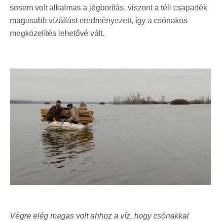
sosem volt alkalmas a jégborítás, viszont a téli csapadék
magasabb vízállást eredményezett, így a csónakos
megközelítés lehetővé vált.
Végre elég magas volt ahhoz a víz, hogy csónakkal