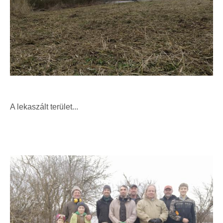
A lekaszált terület...