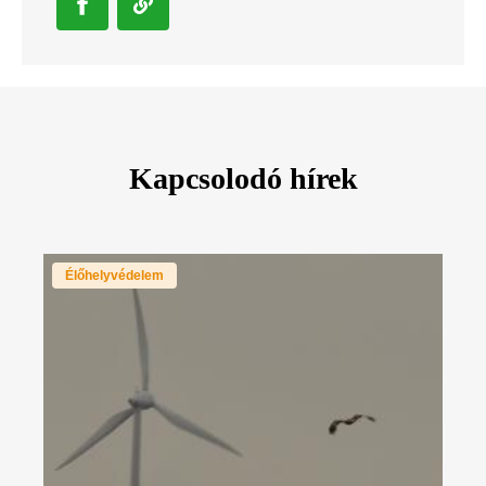
Kapcsolodó hírek
Élőhelyvédelem