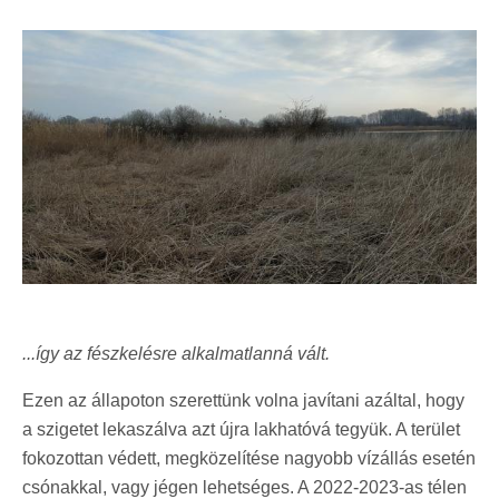
...így az fészkelésre alkalmatlanná vált.
Ezen az állapoton szerettünk volna javítani azáltal, hogy
a szigetet lekaszálva azt újra lakhatóvá tegyük. A terület
fokozottan védett, megközelítése nagyobb vízállás esetén
csónakkal, vagy jégen lehetséges. A 2022-2023-as télen