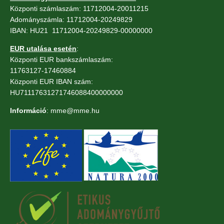
Központi számlaszám: 11712004-20011215
Adományszámla: 11712004-20249829
IBAN: HU21 11712004-20249829-00000000
EUR utalása esetén
:
Központi EUR bankszámlaszám:
11763127-17460884
Központi EUR IBAN szám:
HU71117631271746088400000000
Információ
: mme@mme.hu