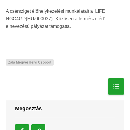
A csérsziget élőhelykezelési munkálatait a LIFE
NGO4GD(HU/000037) "Közösen a természetért"
elnevezésű pályázat támogatta.
Zala Megyei Helyi Csoport
Megosztás