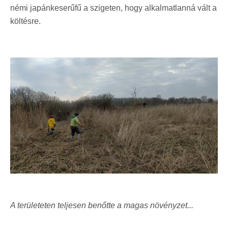
némi japánkeserűfű a szigeten, hogy alkalmatlanná vált a
költésre.
A területeten teljesen benőtte a magas növényzet...