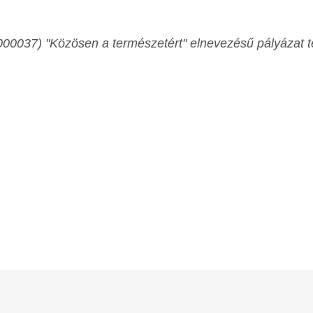
037) "Közösen a természetért" elnevezésű pályázat t