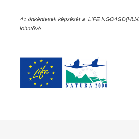
Az önkéntesek képzését a LIFE NGO4GD(HU/000
lehetővé.