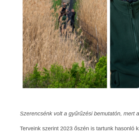
Szerencsénk volt a gyűrűzési bemutatón, mert a
Terveink szerint 2023 őszén is tartunk hasonló 