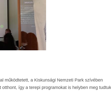
tal működtetett, a Kiskunsági Nemzeti Park szívében
 otthont, így a terepi programokat is helyben meg tudtuk