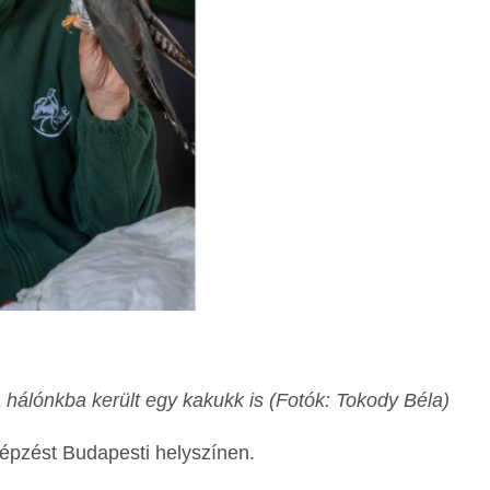
 hálónkba került egy kakukk is (Fotók: Tokody Béla)
képzést Budapesti helyszínen.