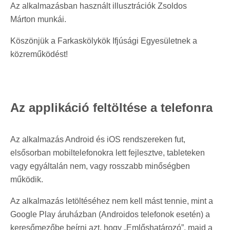
Az alkalmazásban használt illusztrációk Zsoldos
Márton munkái.
Köszönjük a Farkaskölykök Ifjúsági Egyesületnek a
közreműködést!
Az applikáció feltöltése a telefonra
Az alkalmazás Android és iOS rendszereken fut,
elsősorban mobiltelefonokra lett fejlesztve, tableteken
vagy egyáltalán nem, vagy rosszabb minőségben
működik.
Az alkalmazás letöltéséhez nem kell mást tennie, mint a
Google Play áruházban (Androidos telefonok esetén) a
keresőmezőbe beírni azt, hogy „Emlőshatározó”, majd a