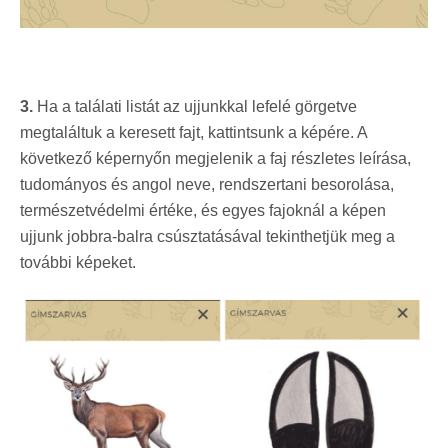
3.
Ha a találati listát az ujjunkkal lefelé görgetve
megtaláltuk a keresett fajt, kattintsunk a képére. A
következő képernyőn megjelenik a faj részletes leírása,
tudományos és angol neve, rendszertani besorolása,
természetvédelmi értéke, és egyes fajoknál a képen
ujjunk jobbra-balra csúsztatásával tekinthetjük meg a
további képeket.