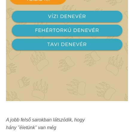
A jobb felső sarokban látszódik, hogy
hány "életünk" van még