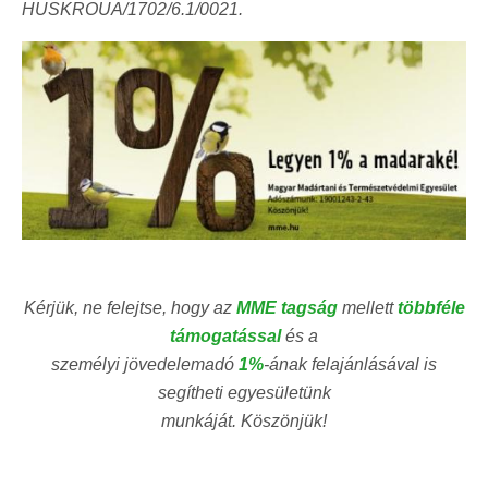
HUSKROUA/1702/6.1/0021.
Kérjük, ne felejtse, hogy az
MME tagság
mellett
többféle
támogatással
és a
személyi jövedelemadó
1%
-ának felajánlásával is
segítheti egyesületünk
munkáját. Köszönjük!