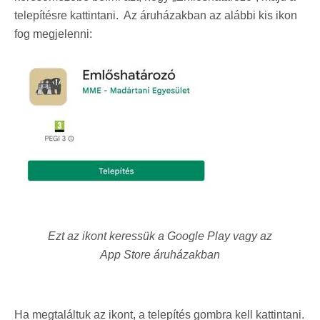
telepítésre kattintani. Az áruházakban az alábbi kis ikon
fog megjelenni:
Ezt az ikont keressük a Google Play vagy az
App Store áruházakban
Ha megtaláltuk az ikont, a telepítés gombra kell kattintani.