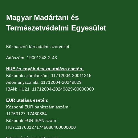
Magyar Madártani és
Természetvédelmi Egyesület
Közhasznú társadalmi szervezet
Adószám: 19001243-2-43
HUF és egyéb deviza utalása esetén:
Központi számlaszám: 11712004-20011215
Adományszámla: 11712004-20249829
IBAN: HU21 11712004-20249829-00000000
EUR utalása esetén
:
Központi EUR bankszámlaszám:
11763127-17460884
Központi EUR IBAN szám:
HU71117631271746088400000000