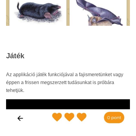
Játék
Az applikáció játék funkciójával a fajismeretünket vagy
éppen a frissen megszerzett tudásunkat is próbára
tehetjük.