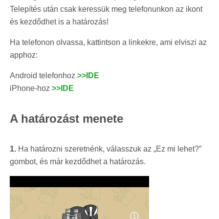
Telepítés után csak keressük meg telefonunkon az ikont
és kezdődhet is a határozás!
Ha telefonon olvassa, kattintson a linkekre, ami elviszi az
apphoz:
Android telefonhoz
>>IDE
iPhone-hoz
>>IDE
A határozást menete
1.
Ha határozni szeretnénk, válasszuk az „Ez mi lehet?”
gombot, és már kezdődhet a határozás.