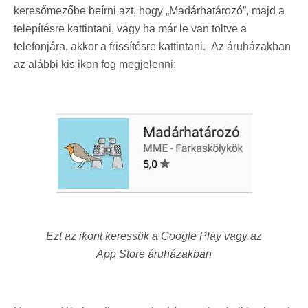
keresőmezőbe beírni azt, hogy „Madárhatározó”, majd a
telepítésre kattintani, vagy ha már le van töltve a
telefonjára, akkor a frissítésre kattintani. Az áruházakban
az alábbi kis ikon fog megjelenni:
Ezt az ikont keressük a Google Play vagy az
App Store áruházakban