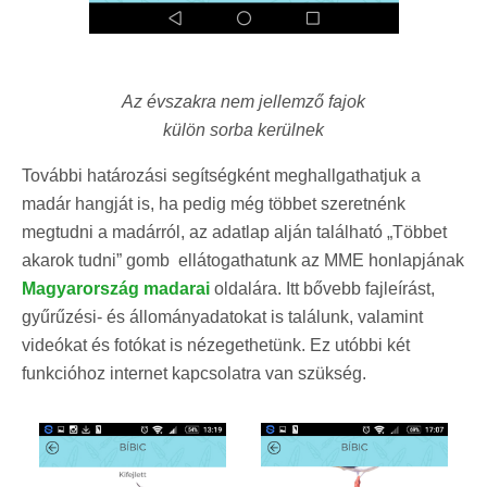
Az évszakra nem jellemző fajok
külön sorba kerülnek
További határozási segítségként meghallgathatjuk a
madár hangját is, ha pedig még többet szeretnénk
megtudni a madárról, az adatlap alján található „Többet
akarok tudni” gomb ellátogathatunk az MME honlapjának
Magyarország madarai
oldalára. Itt bővebb fajleírást,
gyűrűzési- és állományadatokat is találunk, valamint
videókat és fotókat is nézegethetünk. Ez utóbbi két
funkcióhoz
internet kapcsolatra van szükség.