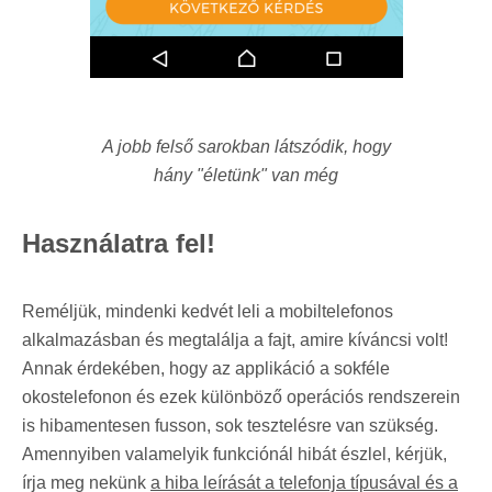
A jobb felső sarokban látszódik, hogy
hány "életünk" van még
Használatra fel!
Reméljük, mindenki kedvét leli a mobiltelefonos
alkalmazásban és megtalálja a fajt, amire kíváncsi volt!
Annak érdekében, hogy az applikáció a sokféle
okostelefonon és ezek különböző operációs rendszerein
is hibamentesen fusson, sok tesztelésre van szükség.
Amennyiben valamelyik funkciónál hibát észlel, kérjük,
írja meg nekünk
a hiba leírását a telefonja típusával és a