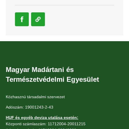
Magyar Madártani és
Természetvédelmi Egyesület
Közhasznú társadalmi szervezet
Adószám: 19001243-2-43
HUF és egyéb deviza utalása esetén:
Központi számlaszám: 11712004-20011215