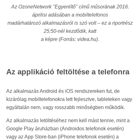
Az OzoneNetwork "Egyenlítő" című műsorának 2016.
áprilisi adásában a mobiltelefonos
madárhatározó alkalmazásról is szó volt – ez a riportrész
25:50-nél kezdődik, katt
a képre (Forrás: videa.hu)
.
Az applikáció feltöltése a telefonra
Az alkalmazás Android és iOS rendszereken fut, de
kizárólag mobiltelefonokra lett fejlesztve, tableteken vagy
egyáltalán nem, vagy rosszabb minőségben működik.
Az alkalmazás letöltéséhez nem kell mást tennie, mint a
Google Play áruházban (Androidos telefonok esetén)
vagy az App Store-ban (iPhone telefonok esetén) a