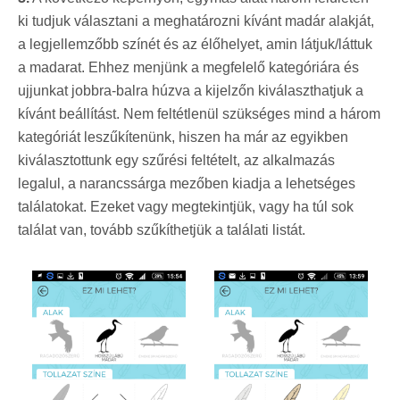
ki tudjuk választani a meghatározni kívánt madár alakját,
a legjellemzőbb színét és az élőhelyet, amin látjuk/láttuk
a madarat. Ehhez menjünk a megfelelő kategóriára és
ujjunkat jobbra-balra húzva a kijelzőn kiválaszthatjuk a
kívánt beállítást. Nem feltétlenül szükséges mind a három
kategóriát leszűkítenünk, hiszen ha már az egyikben
kiválasztottunk egy szűrési feltételt, az alkalmazás
legalul, a narancssárga mezőben kiadja a lehetséges
találatokat. Ezeket vagy megtekintjük, vagy ha túl sok
találat van, tovább szűkíthetjük a találati listát.