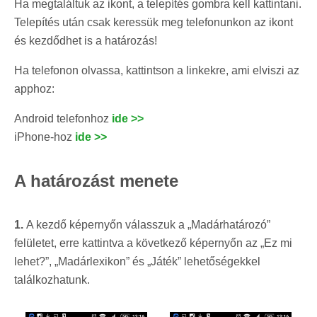
Ha megtaláltuk az ikont, a telepítés gombra kell kattintani.
Telepítés után csak keressük meg telefonunkon az ikont
és kezdődhet is a határozás!
Ha telefonon olvassa, kattintson a linkekre, ami elviszi az
apphoz:
Android telefonhoz
ide >>
iPhone-hoz
ide >>
A határozást menete
1.
A kezdő képernyőn válasszuk a „Madárhatározó”
felületet, erre kattintva a következő képernyőn az „Ez mi
lehet?”, „Madárlexikon” és „Játék” lehetőségekkel
találkozhatunk.