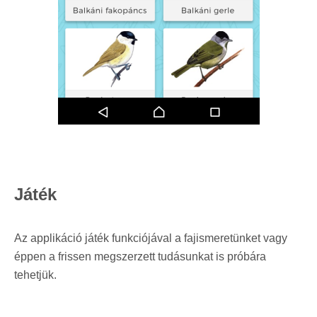
Játék
Az applikáció játék funkciójával a fajismeretünket vagy
éppen a frissen megszerzett tudásunkat is próbára
tehetjük.