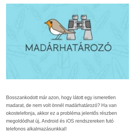
Bosszankodott már azon, hogy látott egy ismeretlen
madarat, de nem volt önnél madárhatározó? Ha van
okostelefonja, akkor ez a probléma jelentős részben
megoldódhat új, Android és iOS rendszereken futó
telefonos alkalmazásunkkal!