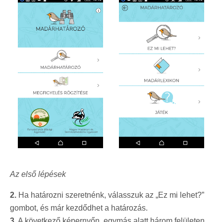
Az első lépések
2.
Ha határozni szeretnénk, válasszuk az „Ez mi lehet?”
gombot, és már kezdődhet a határozás.
3.
A következő képernyőn, egymás alatt három felületen