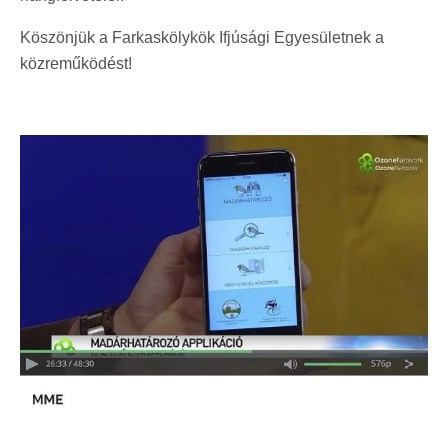
Köszönjük a Farkaskölykök Ifjúsági Egyesületnek a
közreműködést!