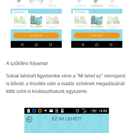
A szűkítési folyamat
Sokak kérését figyelembe véve a "Mi lehet ez" menüpont
is bővült, a frissítés után a madár színének megadásánál
több színt is kiválaszthatunk egyszerre.