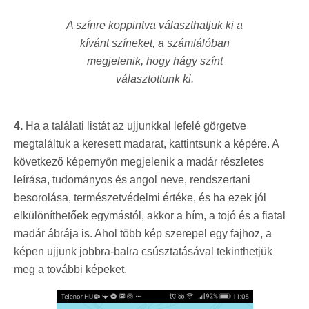
A színre koppintva választhatjuk ki a
kívánt színeket,
a számlálóban
megjelenik, hogy hágy színt
választottunk ki.
4.
Ha a találati listát az ujjunkkal lefelé görgetve
megtaláltuk a keresett madarat, kattintsunk a képére. A
következő képernyőn megjelenik a madár részletes
leírása, tudományos és angol neve, rendszertani
besorolása, természetvédelmi értéke, és ha ezek jól
elkülöníthetőek egymástól, akkor a
hím, a tojó és a fiatal
madár ábrája is. Ahol több kép szerepel egy fajhoz, a
képen ujjunk jobbra-balra csúsztatásával tekinthetjük
meg a további képeket.