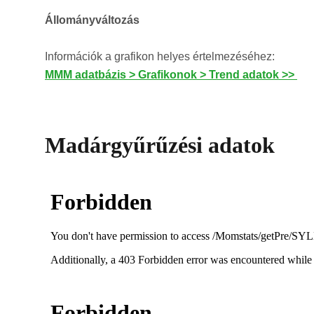
Állományváltozás
Információk a grafikon helyes értelmezéséhez:
MMM adatbázis > Grafikonok > Trend adatok >>
Madárgyűrűzési adatok