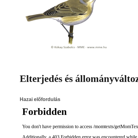
Elterjedés és állományválto
Hazai előfordulás