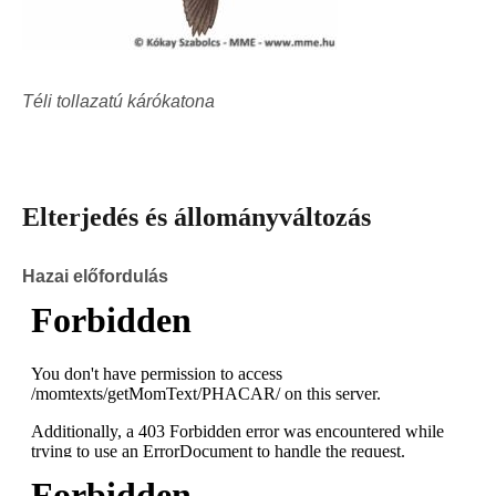
Téli tollazatú kárókatona
Elterjedés és állományváltozás
Hazai előfordulás