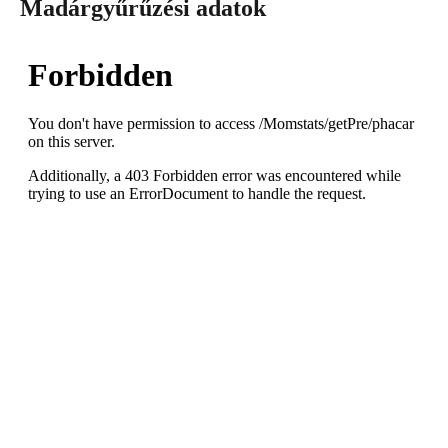
Madárgyűrűzési adatok