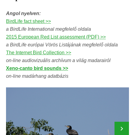
Angol nyelven:
BirdLife fact sheet >>
a BirdLife International megfelelő oldala
2015 European Red List assessment (PDF) >>
a BirdLife európai Vörös Listájának megfelelő oldala
The Internet Bird Collection >>
on-line audiovizuális archívum a világ madarairól
Xeno-canto bird sounds >>
on-line madárhang adatbázis