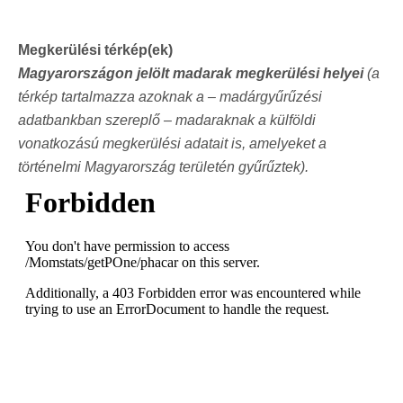
Megkerülési térkép(ek)
Magyarországon jelölt madarak megkerülési helyei
(a
térkép tartalmazza azoknak a – madárgyűrűzési
adatbankban szereplő – madaraknak a külföldi
vonatkozású megkerülési adatait is, amelyeket a
történelmi Magyarország területén gyűrűztek).