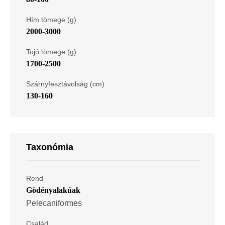
Hím tömege (g)
2000-3000
Tojó tömege (g)
1700-2500
Szárnyfesztávolság (cm)
130-160
Taxonómia
Rend
Gödényalakúak
Pelecaniformes
Család