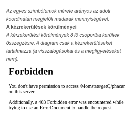
Az egyes szimbólumok mérete arányos az adott
koordinátán megjelölt madarak mennyiségével.
A kézrekerülések körülményei
A kérzekerülési körülmények 8 fő csoportba kerültek
összegzésre. A diagram csak a kézrekerüléseket
tartalmazza (a visszafogásokat és a megfigyeléseket
nem).