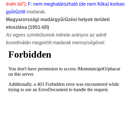
évén túl”);
F: nem meghatározható (de nem fióka) korban
gyűrűzött
madarak.
Magyarországi madárgyűrűzési helyek területi
eloszlása (1951-től)
Az egyes szimbólumok mérete arányos az adott
koordinátán megjelölt madarak mennyiségével.