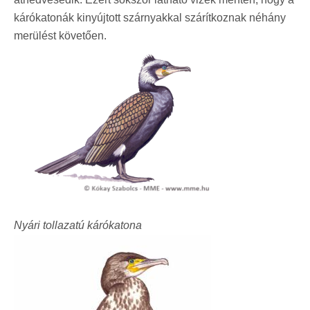
kárókatonák kinyújtott szárnyakkal szárítkoznak néhány
merülést követően.
Nyári tollazatú kárókatona