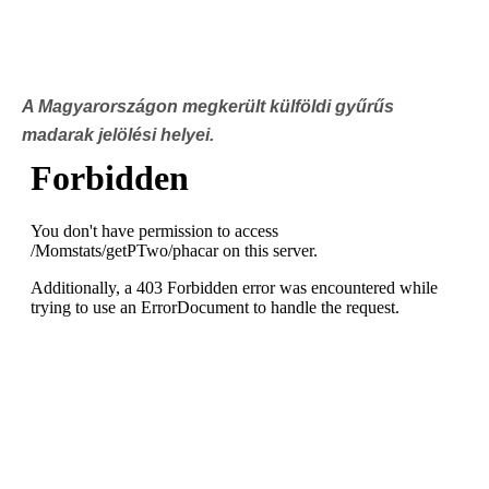
A Magyarországon megkerült külföldi gyűrűs
madarak jelölési helyei.