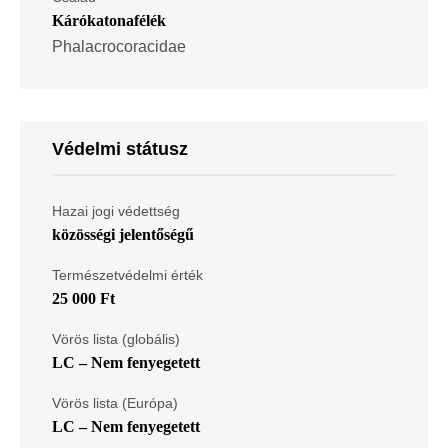
Kárókatonafélék
Phalacrocoracidae
Védelmi státusz
Hazai jogi védettség
közösségi jelentőségű
Természetvédelmi érték
25 000 Ft
Vörös lista (globális)
LC – Nem fenyegetett
Vörös lista (Európa)
LC – Nem fenyegetett