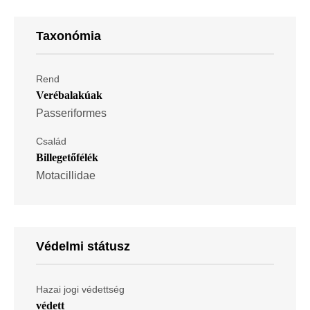
Taxonómia
Rend
Verébalakúak
Passeriformes
Család
Billegetőfélék
Motacillidae
Védelmi státusz
Hazai jogi védettség
védett