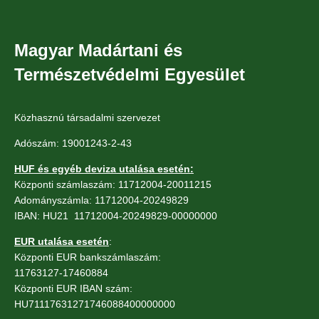
Magyar Madártani és
Természetvédelmi Egyesület
Közhasznú társadalmi szervezet
Adószám: 19001243-2-43
HUF és egyéb deviza utalása esetén:
Központi számlaszám: 11712004-20011215
Adományszámla: 11712004-20249829
IBAN: HU21 11712004-20249829-00000000
EUR utalása esetén
:
Központi EUR bankszámlaszám:
11763127-17460884
Központi EUR IBAN szám:
HU71117631271746088400000000