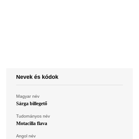
Nevek és kódok
Magyar név
Sárga billegető
Tudományos név
Motacilla flava
Angol név