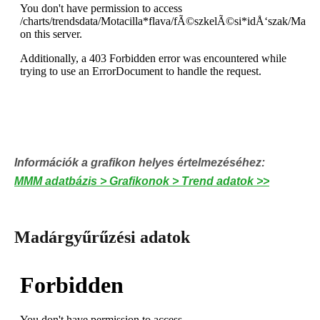
Információk a grafikon helyes értelmezéséhez
:
MMM adatbázis > Grafikonok > Trend adatok >>
Madárgyűrűzési adatok