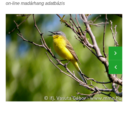
on-line madárhang adatbázis