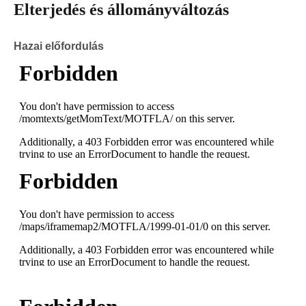
Elterjedés és állományváltozás
Hazai előfordulás