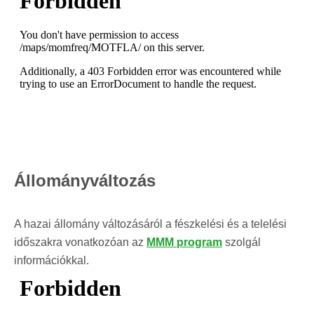
Állományváltozás
A hazai állomány változásáról a fészkelési és a telelési
időszakra vonatkozóan az
MMM program
szolgál
információkkal.