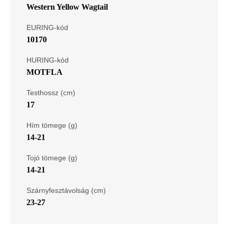
Western Yellow Wagtail
EURING-kód
10170
HURING-kód
MOTFLA
Testhossz (cm)
17
Hím tömege (g)
14-21
Tojó tömege (g)
14-21
Szárnyfesztávolság (cm)
23-27