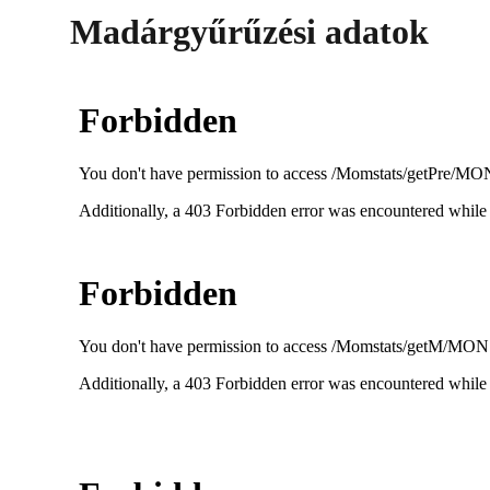
Madárgyűrűzési adatok