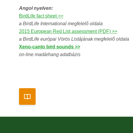
Angol nyelven:
BirdLife fact sheet >>
a BirdLife International megfelelő oldala
2015 European Red List assessment (PDF) >>
a BirdLife európai Vörös Listájának megfelelő oldala
Xeno-canto bird sounds >>
on-line madárhang adatbázis