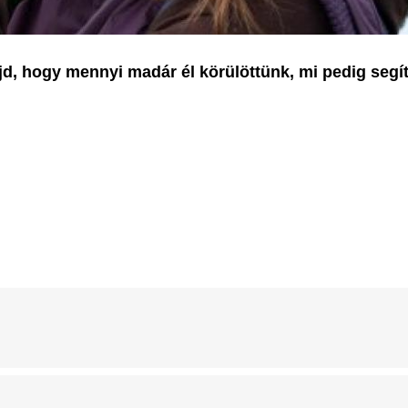
d, hogy mennyi madár él körülöttünk, mi pedig segí