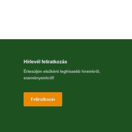
Hírlevél feliratkozás
Értesüljön elsőként legfrissebb híreinkről,
eseményeinkről!
Feliratkozás