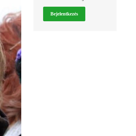
Bejelentkezés