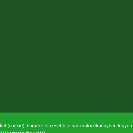
ket (cookie), hogy kellemesebb felhasználói élményben legyen r