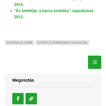
2014.
"Év kétéltűje: a barna ásóbéka" rajzpályázat -
2013.
Kétéltűek és hüllők
Kétéltű- és Hüllővédelmi Szakosztály
Megosztás