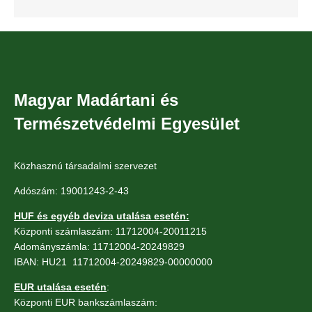
Magyar Madártani és
Természetvédelmi Egyesület
Közhasznú társadalmi szervezet
Adószám: 19001243-2-43
HUF és egyéb deviza utalása esetén:
Központi számlaszám: 11712004-20011215
Adományszámla: 11712004-20249829
IBAN: HU21 11712004-20249829-00000000
EUR utalása esetén
:
Központi EUR bankszámlaszám: