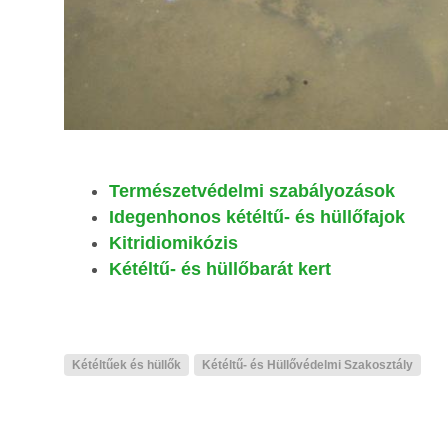
Természetvédelmi szabályozások
Idegenhonos kétéltű- és hüllőfajok
Kitridiomikózis
Kétéltű- és hüllőbarát kert
Kétéltűek és hüllők
Kétéltű- és Hüllővédelmi Szakosztály