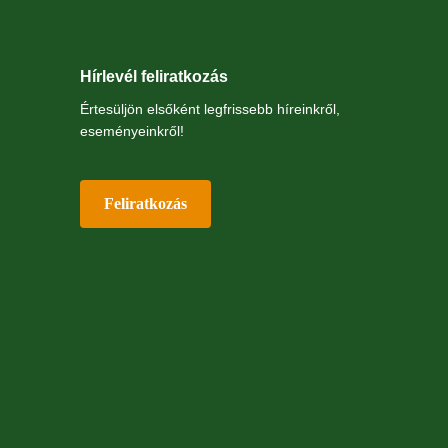
Hírlevél feliratkozás
Értesüljön elsőként legfrissebb híreinkről,
eseményeinkről!
Feliratkozás