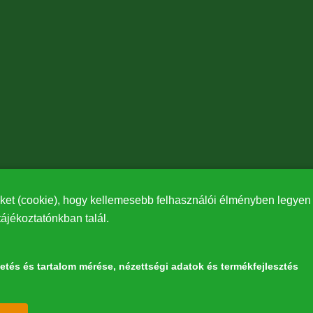
ket (cookie), hogy kellemesebb felhasználói élményben legyen r
tájékoztatónkban talál.
detés és tartalom mérése, nézettségi adatok és termékfejlesztés