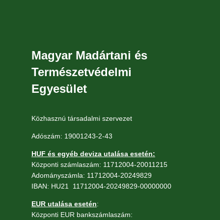
Magyar Madártani és
Természetvédelmi
Egyesület
Közhasznú társadalmi szervezet
Adószám: 19001243-2-43
HUF és egyéb deviza utalása esetén:
Központi számlaszám: 11712004-20011215
Adományszámla: 11712004-20249829
IBAN: HU21 11712004-20249829-00000000
EUR utalása esetén
:
Központi EUR bankszámlaszám: