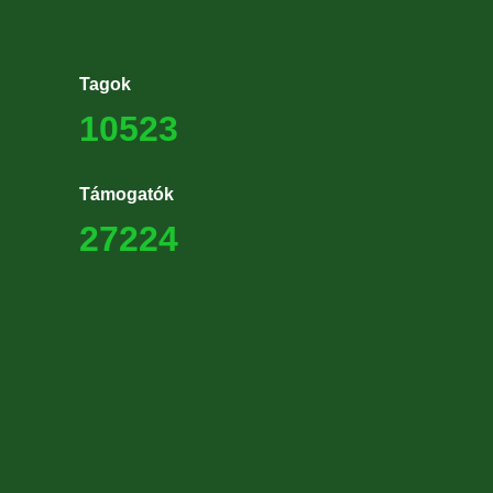
Tagok
10523
Támogatók
27224