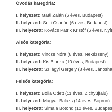
Óvodás kategória:
I. helyezett:
Gaál Zalán (6 éves, Budapest)
II. helyezett:
Solti Csanád (6 éves, Budapest)
III. helyezett:
Kovács Patrik Kristóf (6 éves, Ny
Alsós kategória:
I. helyezett:
Vincze Nóra (8 éves, Nekézseny)
II. helyezett:
Kis Blanka (10 éves, Budapest)
III. helyezett:
Szilágyi Gergely (8 éves, Jánosh
Felsős kategória:
I. helyezett:
Bolla Odett (11 éves, Zichyújfalu)
II. helyezett:
Magyar Balázs (14 éves, Sopron)
III. helyezett:
Simala Botond (12 éves, Budapes