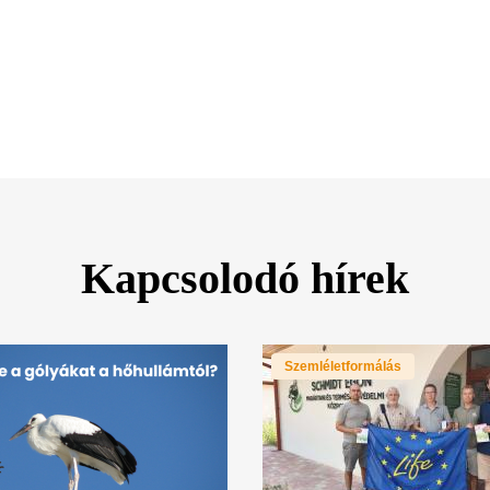
Kapcsolodó hírek
Szemléletformálás