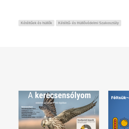
Kétéltűek és hüllők
Kétéltű- és Hüllővédelmi Szakosztály