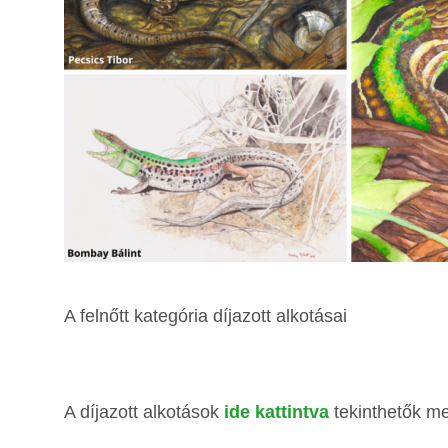
A felnőtt kategória díjazott alkotásai
A díjazott alkotások
ide kattintva
tekinthetők m