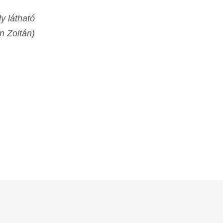
ly látható
n Zoltán)