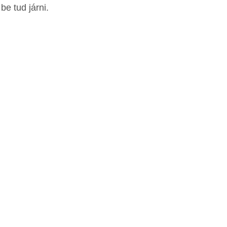
e tud járni.