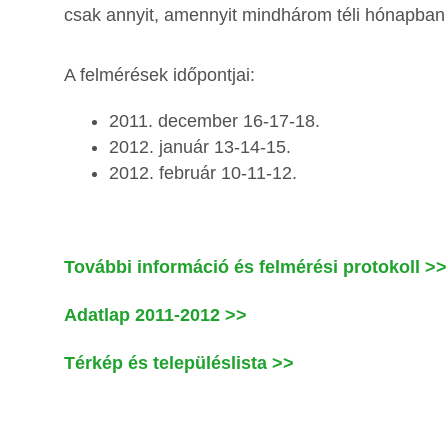
csak annyit, amennyit mindhárom téli hónapban b
A felmérések időpontjai:
2011. december 16-17-18.
2012. január 13-14-15.
2012. február 10-11-12.
További információ és felmérési protokoll >>
Adatlap 2011-2012 >>
Térkép és településlista >>