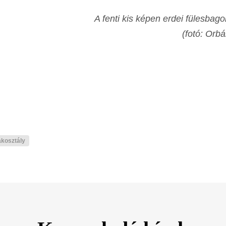
A fenti kis képen erdei fülesbago
(fotó: Orbá
kosztály