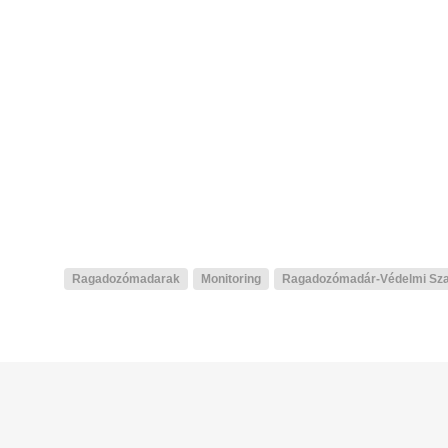
Ragadozómadarak
Monitoring
Ragadozómadár-Védelmi Sza