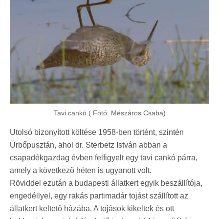
Tavi cankó ( Fotó: Mészáros Csaba)
Utolsó bizonyított költése 1958-ben történt, szintén
Ürbőpusztán, ahol dr. Sterbetz István abban a
csapadékgazdag évben felfigyelt egy tavi cankó párra,
amely a következő héten is ugyanott volt.
Röviddel ezután a budapesti állatkert egyik beszállítója,
engedéllyel, egy rakás partimadár tojást szállított az
állatkert keltető házába. A tojások kikeltek és ott