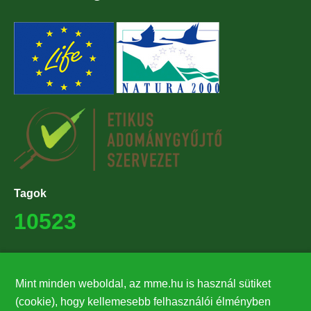
Tagok
10523
Támogatók
Mint minden weboldal, az mme.hu is használ sütiket
27224
(cookie), hogy kellemesebb felhasználói élményben