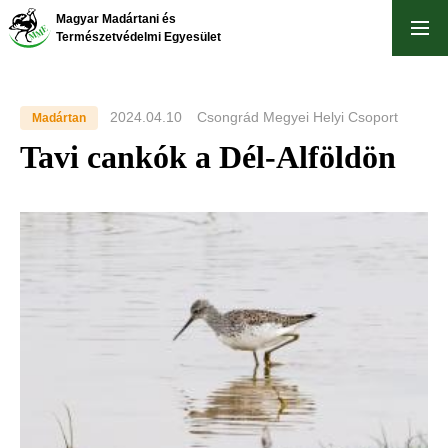
Ugrás
Magyar Madártani és
a
Természetvédelmi Egyesület
tartalomra
2024.04.10
Csongrád Megyei Helyi Csoport
Madártan
Tavi cankók a Dél-Alföldön