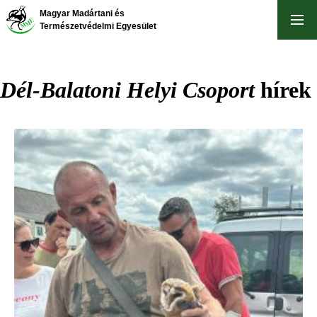
Ugrás
Magyar Madártani és
a
Természetvédelmi Egyesület
tartalomra
Dél-Balatoni Helyi Csoport
hírek