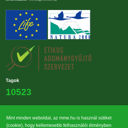
Tagok
10523
Támogatók
27224
Mint minden weboldal, az mme.hu is használ sütiket
(cookie), hogy kellemesebb felhasználói élményben