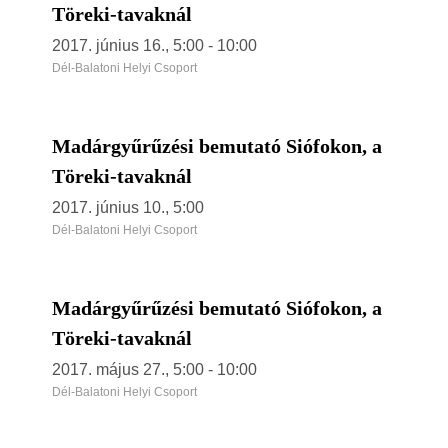
Töreki-tavaknál
2017. június 16., 5:00
-
10:00
Dél-Balatoni Helyi Csoport
Madárgyűrűzési bemutató Siófokon, a
Töreki-tavaknál
2017. június 10., 5:00
Dél-Balatoni Helyi Csoport
Madárgyűrűzési bemutató Siófokon, a
Töreki-tavaknál
2017. május 27., 5:00
-
10:00
Dél-Balatoni Helyi Csoport