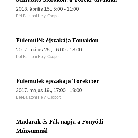
2018. április 15., 5:00
-
11:00
Dél-Balatoni Helyi Csoport
Fülemülék éjszakája Fonyódon
2017. május 26., 16:00
-
18:00
Dél-Balatoni Helyi Csoport
Fülemülék éjszakája Törekiben
2017. május 19., 17:00
-
19:00
Dél-Balatoni Helyi Csoport
Madarak és Fák napja a Fonyódi
Múzeumnál