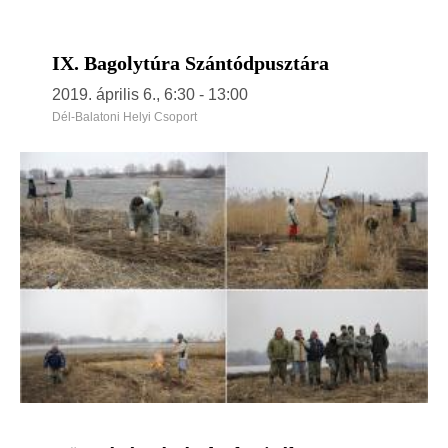
IX. Bagolytúra Szántódpusztára
2019. április 6., 6:30
-
13:00
Dél-Balatoni Helyi Csoport