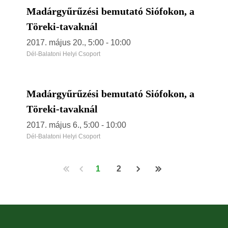
Madárgyűrűzési bemutató Siófokon, a
Töreki-tavaknál
2017. május 20., 5:00
-
10:00
Dél-Balatoni Helyi Csoport
Madárgyűrűzési bemutató Siófokon, a
Töreki-tavaknál
2017. május 6., 5:00
-
10:00
Dél-Balatoni Helyi Csoport
1
2
Oldalszámozás