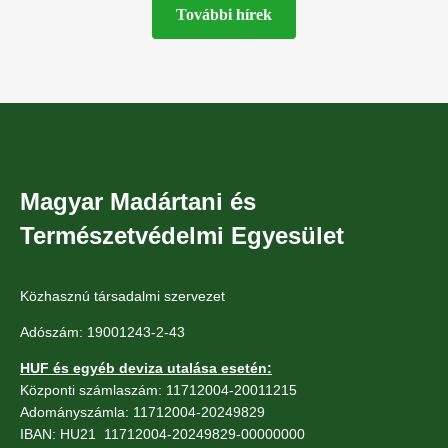
További hírek
Magyar Madártani és
Természetvédelmi Egyesület
Közhasznú társadalmi szervezet
Adószám: 19001243-2-43
HUF és egyéb deviza utalása esetén:
Központi számlaszám: 11712004-20011215
Adományszámla: 11712004-20249829
IBAN: HU21 11712004-20249829-00000000