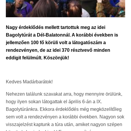
Nagy érdeklődés mellett tartottuk meg az idei
Bagolytúrát a Dél-Balatonnál. A korábbi években is
jellemzően 100 fő körüli volt a látogatószám a
rendezvényen, de az idei 370 résztvevő minden
eddigit felülmúlt. Köszönjük!
Kedves Madárbarátok!
Nehezen találunk szavakat arra, hogy mennyire örülünk,
hogy ilyen sokan látogattak el április 6-án a IX.
Bagolytúránkra. Ekkora érdeklődés még megközelítőleg
sem volt a rendezvényen a korábbi években. Nagyon sok
visszajelzést kaptunk a túra után, amiket nagyon szépen