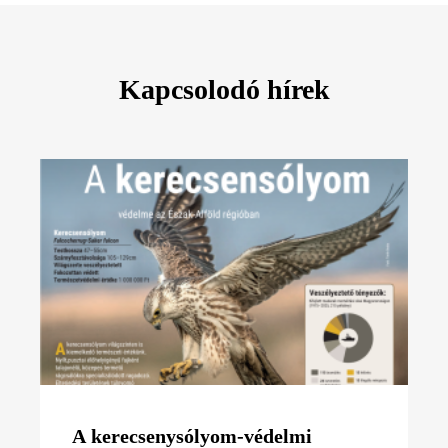
Kapcsolodó hírek
A kerecsenysólyom-védelmi