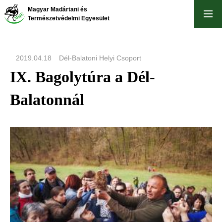
Ugrás
Magyar Madártani és
a
Természetvédelmi Egyesület
tartalomra
2019.04.18
Dél-Balatoni Helyi Csoport
IX. Bagolytúra a Dél-
Balatonnál