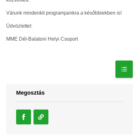
Várunk mindenkit programjainkra a későbbiekben is!
Üdvözlettel:
MME Dél-Balatoni Helyi Csoport
Megosztás