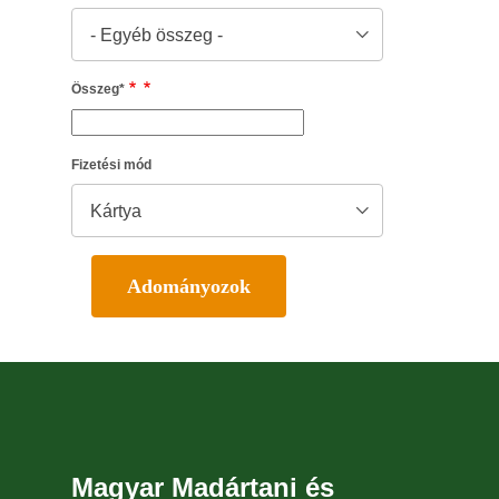
- Egyéb összeg -
Összeg
*
Fizetési mód
Kártya
Magyar Madártani és