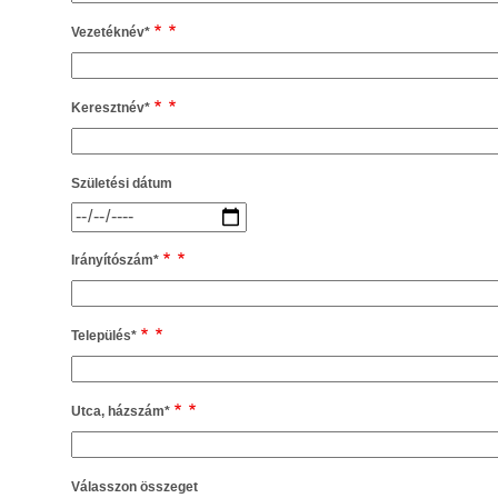
Vezetéknév
*
Keresztnév
*
Születési dátum
Irányítószám
*
Település
*
Utca, házszám
*
Válasszon összeget