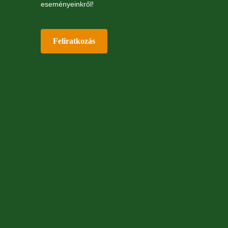
eseményeinkről!
Feliratkozás