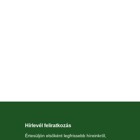
Hírlevél feliratkozás
Értesüljön elsőként legfrissebb híreinkről,