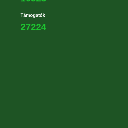
Támogatók
27224