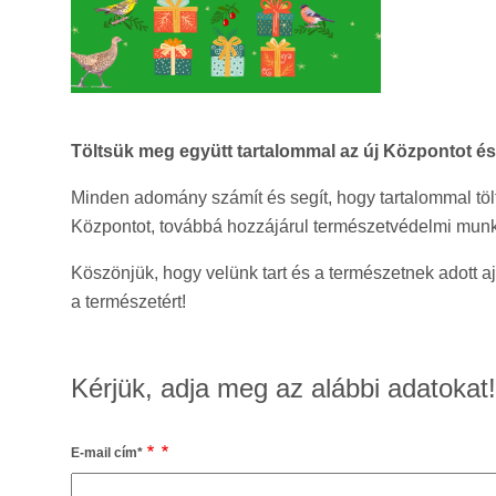
Töltsük meg együtt tartalommal az új Központot é
Minden adomány számít és segít, hogy tartalommal t
Központot, továbbá hozzájárul természetvédelmi munk
Köszönjük, hogy velünk tart és a természetnek adott a
a természetért!
Kérjük, adja meg az alábbi adatokat!
E-mail cím
*