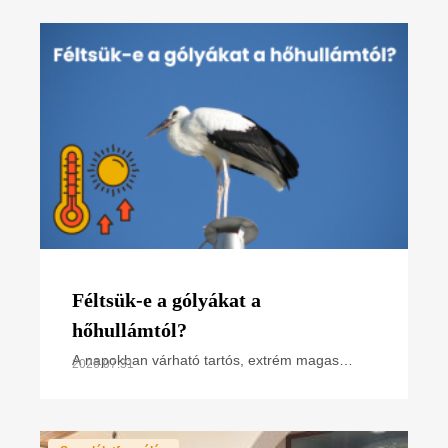
összefoglaló poszterünk, melyet
Féltsük-e a gólyákat a
hőhullámtól?
A napokban várható tartós, extrém magas
2026.07.31
hőmérséklet miatt hőségriasztás van
érvényben. Hogyan hat ez a madarakra,
különösen a napsütötte fészken