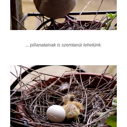
... pillanatainak is szemtanúi lehetünk.