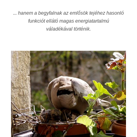
... hanem a begyfalnak az emlősök tejéhez hasonló
funkciót ellátó magas energiatartalmú
váladékával történik.