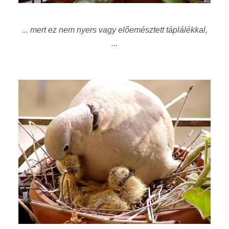
... mert ez nem nyers vagy előemésztett táplálékkal,
...