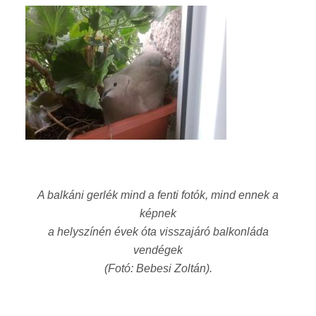
A balkáni gerlék m
ind a fenti fotók, mind ennek a
képnek
a helyszínén évek óta visszajáró balkonláda
vendégek
(Fotó: Bebesi Zoltán).