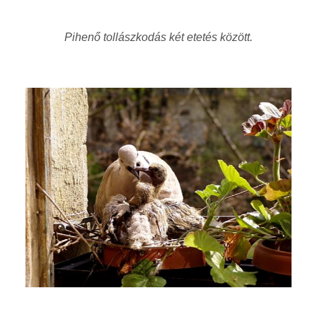
Pihenő tollászkodás két etetés között.