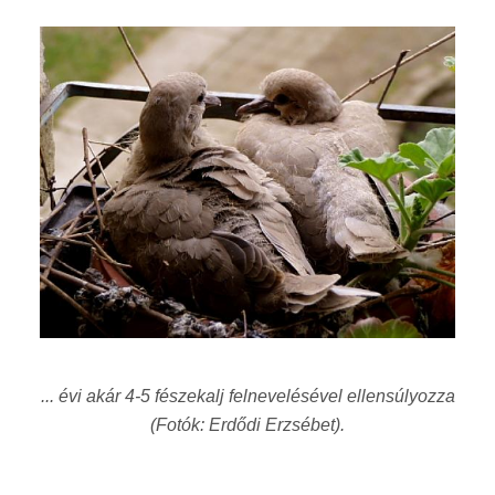
... évi akár 4-5 fészekalj felnevelésével ellensúlyozza
(Fotók: Erdődi Erzsébet).