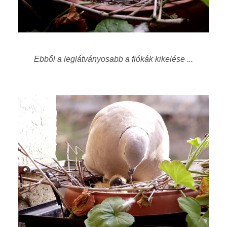
Ebből a leglátványosabb a fiókák kikelése ...