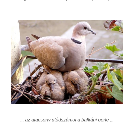
... az alacsony utódszámot a balkáni gerle ...