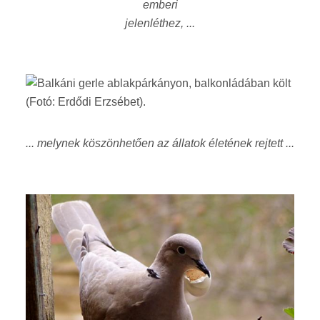
emberi
jelenléthez, ...
... melynek köszönhetően az állatok életének rejtett ...