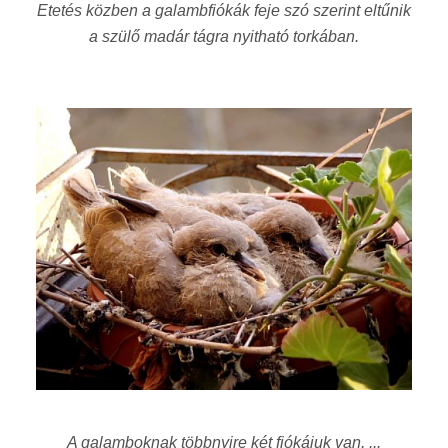
Etetés közben a galambfiókák feje szó szerint eltűnik
a szülő madár tágra nyitható torkában
.
A galamboknak többnyire két fiókájuk van, ...