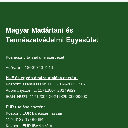
Magyar Madártani és
Természetvédelmi Egyesület
Közhasznú társadalmi szervezet
Adószám: 19001243-2-43
HUF és egyéb deviza utalása esetén:
Központi számlaszám: 11712004-20011215
Adományszámla: 11712004-20249829
IBAN: HU21 11712004-20249829-00000000
EUR utalása esetén
:
Központi EUR bankszámlaszám:
11763127-17460884
Központi EUR IBAN szám: