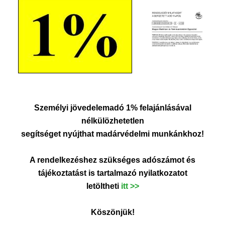
Személyi jövedelemadó 1%
felajánlásával
nélkülözhetetlen
segítséget nyújthat madárvédelmi munkánkhoz!
A rendelkezéshez szükséges adószámot és
tájékoztatást is tartalmazó nyilatkozatot
letöltheti
itt
>>
Köszönjük!