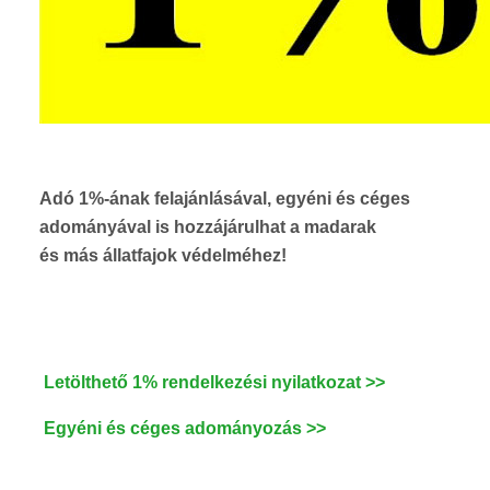
Adó 1%-ának
felajánlásával
, egyéni és céges
adományával is hozzájárulhat a madarak
és más állatfajok védelméhez!
Letölthető 1% rendelkezési nyilatkozat >>
Egyéni és céges adományozás >>