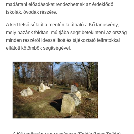
madártani előadásokat rendezhetnek az érdeklődő
iskolák, óvodák részére.
A kert felső sétaútja mentén található a Kő tanösvény,
mely hazánk földtani múltjába segít betekinteni az ország
minden részéről ideszállított és tájékoztató feliratokkal
ellátott kőtömbök segítségével.