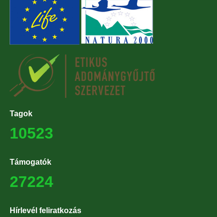
Tagok
10523
Támogatók
27224
Hírlevél feliratkozás