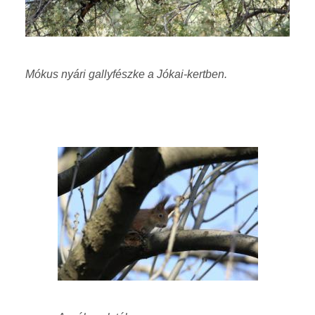
Mókus nyári gallyfészke a Jókai-kertben.