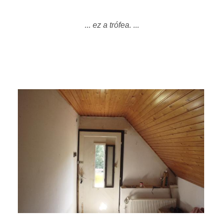
... ez a trófea. ...