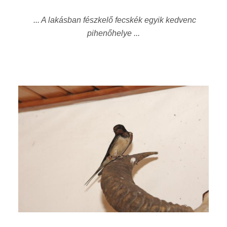
... A lakásban fészkelő fecskék egyik kedvenc
pihenőhelye ...