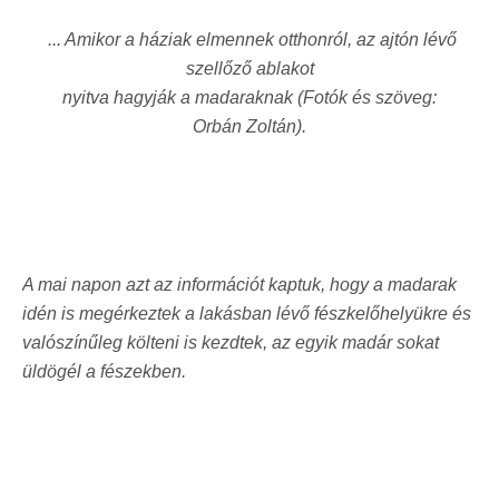
... Amikor a háziak elmennek otthonról, az ajtón lévő
szellőző ablakot
nyitva hagyják a madaraknak (Fotók és szöveg:
Orbán Zoltán).
A mai napon azt az információt kaptuk, hogy a madarak
idén is megérkeztek a lakásban lévő fészkelőhelyükre és
valószínűleg költeni is kezdtek, az egyik madár sokat
üldögél a fészekben.