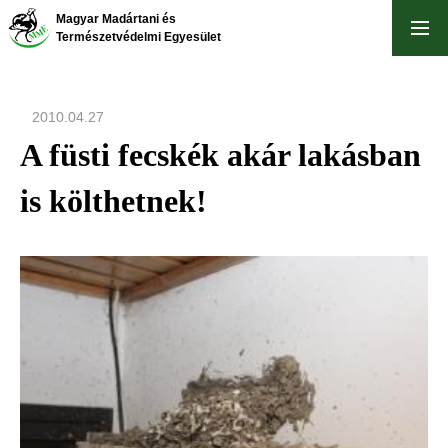
Ugrás
Magyar Madártani és
a
Természetvédelmi Egyesület
tartalomra
2010.04.27
A füsti fecskék akár lakásban
is költhetnek!