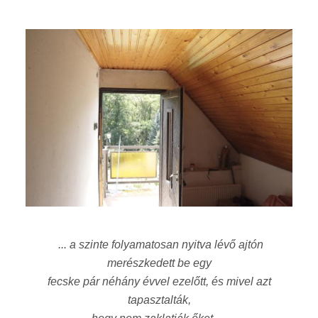
... a szinte folyamatosan nyitva lévő ajtón
merészkedett be egy
fecske pár néhány évvel ezelőtt, és mivel azt
tapasztalták,