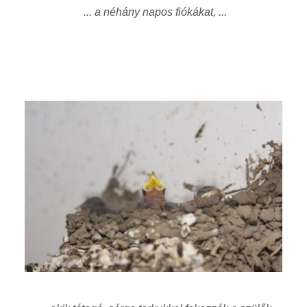
... a néhány napos fiókákat, ...