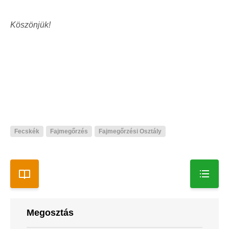
Köszönjük!
Fecskék
Fajmegőrzés
Fajmegőrzési Osztály
Megosztás