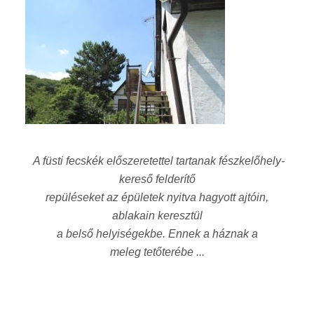
A füsti fecskék előszeretettel tartanak fészkelőhely-
kereső felderítő
repüléseket
az épületek nyitva hagyott ajtóin,
ablakain keresztül
a belső helyiségekbe. Ennek a háznak a
meleg tetőterébe
...