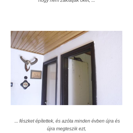
hogy nem zaklatják őket, ...
... fészket építettek, és azóta minden évben újra és
újra megteszik ezt,