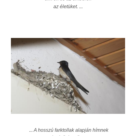
az életüket. ...
... A hosszú farktollak alapján hímnek