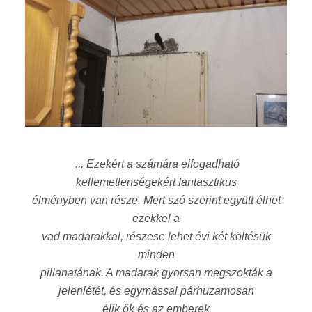
... Ezekért a számára elfogadható
kellemetlenségekért fantasztikus
élményben van része. Mert szó szerint együtt élhet
ezekkel a
vad madarakkal, részese lehet évi két költésük
minden
pillanatának. A madarak gyorsan megszokták a
jelenlétét, és egymással párhuzamosan
élik ők és az emberek