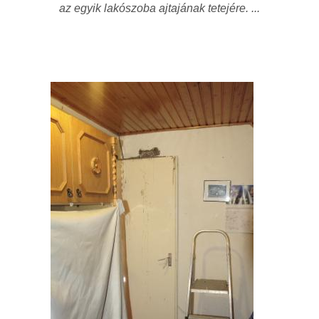
az egyik lakószoba ajtajának tetejére. ...