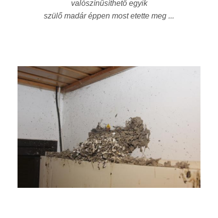
valószínűsíthető egyik
szülő madár éppen most etette meg ...