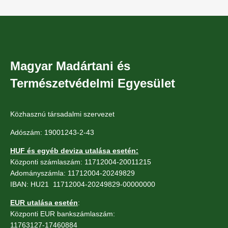
Magyar Madártani és
Természetvédelmi Egyesület
Közhasznú társadalmi szervezet
Adószám: 19001243-2-43
HUF és egyéb deviza utalása esetén:
Központi számlaszám: 11712004-20011215
Adományszámla: 11712004-20249829
IBAN: HU21 11712004-20249829-00000000
EUR utalása esetén
:
Központi EUR bankszámlaszám:
11763127-17460884