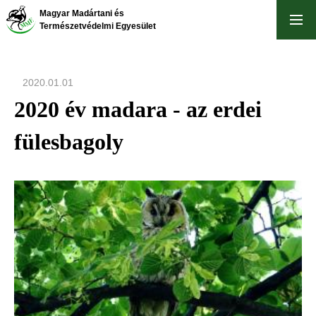
Ugrás
Magyar Madártani és
a
Természetvédelmi Egyesület
tartalomra
2020.01.01
2020 év madara - az erdei
fülesbagoly