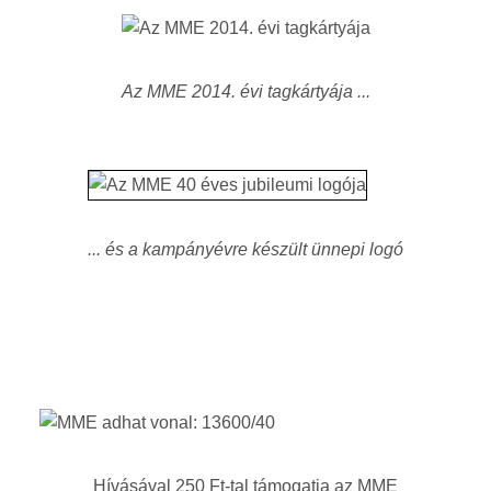
Az MME 2014. évi tagkártyája ...
... és a kampányévre készült ünnepi logó
Hívásával 250 Ft-tal támogatja az MME