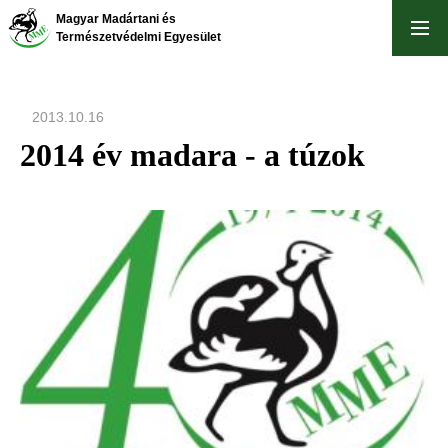
Ugrás
Magyar Madártani és
a
Természetvédelmi Egyesület
tartalomra
2013.10.16
2014 év madara - a túzok