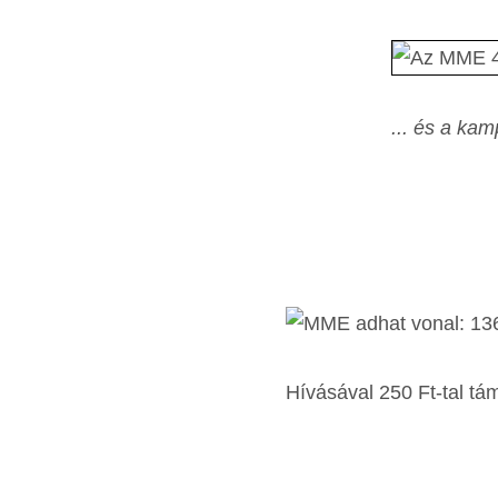
... és a ka
Hívásával 250 Ft-tal t