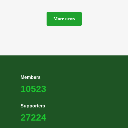
More news
Members
10523
Supporters
27224