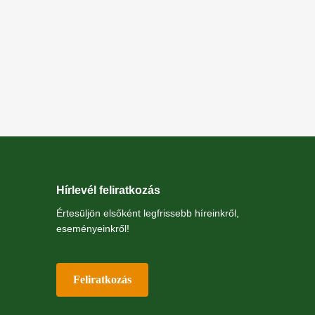
Hírlevél feliratkozás
Értesüljön elsőként legfrissebb híreinkről,
eseményeinkről!
Feliratkozás