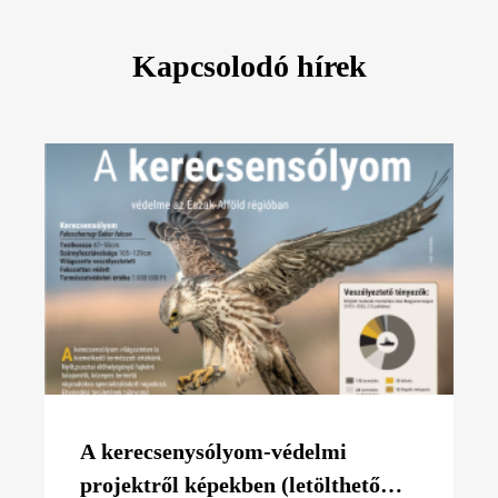
Kapcsolodó hírek
A kerecsenysólyom-védelmi
projektről képekben (letölthető