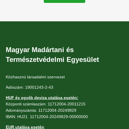
Magyar Madártani és
Természetvédelmi Egyesület
Közhasznú társadalmi szervezet
Adószám: 19001243-2-43
HUF és egyéb deviza utalása esetén:
Központi számlaszám: 11712004-20011215
Adományszámla: 11712004-20249829
IBAN: HU21 11712004-20249829-00000000
EUR utalása esetén
: