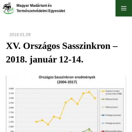
Ugrás
Magyar Madártani és
a
Természetvédelmi Egyesület
tartalomra
2018.01.09
XV. Országos Sasszinkron –
2018. január 12-14.