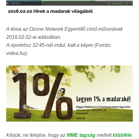
A téma az Ozone Network Egyenlítő című műsorának
2016.02.02-ai adásában.
A riportrész 32:45-nél indul, katt a képre (Forrás:
videa.hu).
Kérjük, ne felejtse, hogy az
MME tagság
mellett
többféle