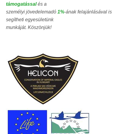
támogatással
és a
személyi jövedelemadó
1%
-ának felajánlásával is
segítheti egyesületünk
munkáját. Köszönjük!