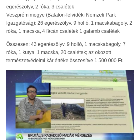
egerészölyv, 2 róka, 3 csalétek
Veszprém megye (Balaton-felvidéki Nemzeti Park
Igazgatóság): 26 egerészölyv, 9 holló, 1 macskabagoly, 2
róka, 1 macska, 4 fácán csalétek 1 galamb csalétek
Összesen: 43 egerészölyv, 9 holló, 1 macskabagoly, 7
róka, 1 kutya, 1 macska, 20 csalétek; az okozott
természetvédelmi kár értéke összesítve 1 500 000 Ft.