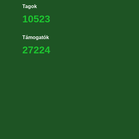
Tagok
10523
Támogatók
27224