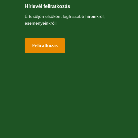
Hírlevél feliratkozás
Értesüljön elsőként legfrissebb híreinkről,
eseményeinkről!
Feliratkozás