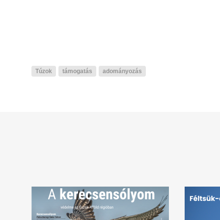
Túzok
támogatás
adományozás