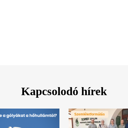
Kapcsolodó hírek
Szemléletformálás