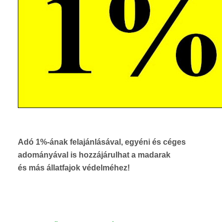
Adó 1%-ának
felajánlásával
, egyéni és céges
adományával is hozzájárulhat a madarak
és más állatfajok védelméhez!