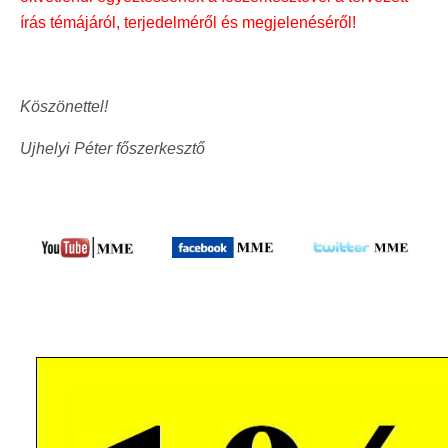
írás témájáról, terjedelméről és megjelenéséről!
Köszönettel!
Ujhelyi Péter főszerkesztő