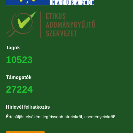
Tagok
10523
Támogatók
27224
Hírlevél feliratkozás
Értesüljön elsőként legfrissebb híreinkről, eseményeinkről!