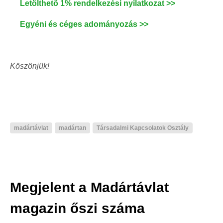
Letölthető 1% rendelkezési nyilatkozat >>
Egyéni és céges adományozás >>
Köszönjük!
madártávlat
madártan
Társadalmi Kapcsolatok Osztály
Megjelent a Madártávlat
magazin őszi száma