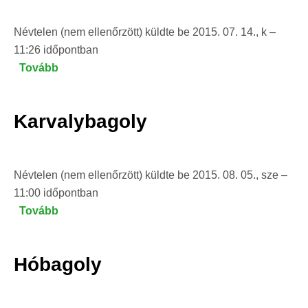
Névtelen (nem ellenőrzött)
küldte be
2015. 07. 14., k –
11:26
időpontban
Tovább
(Kuvik)
Karvalybagoly
Névtelen (nem ellenőrzött)
küldte be
2015. 08. 05., sze –
11:00
időpontban
Tovább
(Karvalybagoly)
Hóbagoly