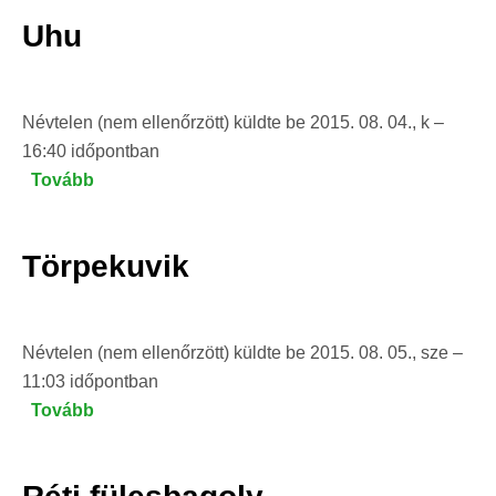
Uhu
Névtelen (nem ellenőrzött)
küldte be
2015. 08. 04., k –
16:40
időpontban
Tovább
(Uhu)
Törpekuvik
Névtelen (nem ellenőrzött)
küldte be
2015. 08. 05., sze –
11:03
időpontban
Tovább
(Törpekuvik)