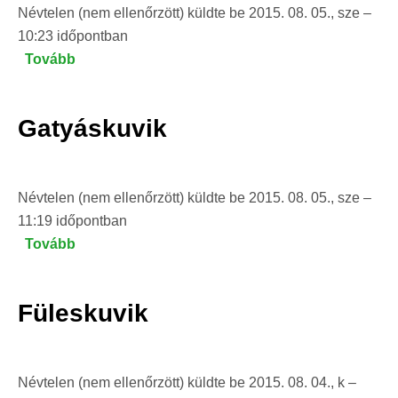
Névtelen (nem ellenőrzött)
küldte be
2015. 08. 05., sze –
10:23
időpontban
Tovább
(Hóbagoly)
Gatyáskuvik
Névtelen (nem ellenőrzött)
küldte be
2015. 08. 05., sze –
11:19
időpontban
Tovább
(Gatyáskuvik)
Füleskuvik
Névtelen (nem ellenőrzött)
küldte be
2015. 08. 04., k –