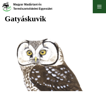
Ugrás
Magyar Madártani és
a
Természetvédelmi Egyesület
tartalomra
Gatyáskuvik