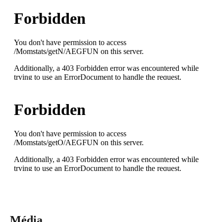
Média