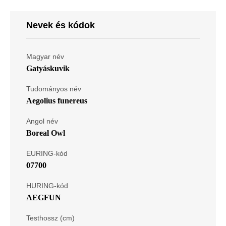
Nevek és kódok
Magyar név
Gatyáskuvik
Tudományos név
Aegolius funereus
Angol név
Boreal Owl
EURING-kód
07700
HURING-kód
AEGFUN
Testhossz (cm)