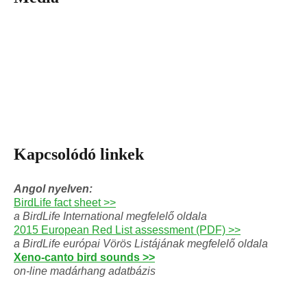
Kapcsolódó linkek
Angol nyelven:
BirdLife fact sheet >>
a BirdLife International megfelelő oldala
2015 European Red List assessment (PDF) >>
a BirdLife európai Vörös Listájának megfelelő oldala
Xeno-canto bird sounds >>
on-line madárhang adatbázis