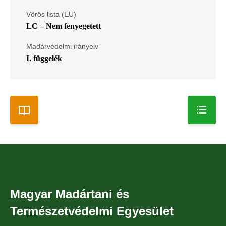
Vörös lista (EU)
LC – Nem fenyegetett
Madárvédelmi irányelv
I. függelék
Magyar Madártani és
Természetvédelmi Egyesület