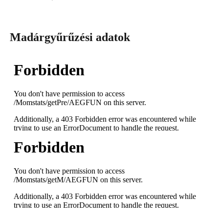
Madárgyűrűzési adatok