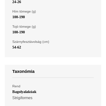
24-26
Hím tömege (g)
100-190
Tojó tömege (g)
100-190
Szárnyfesztávolság (cm)
54-62
Taxonómia
Rend
Bagolyalakúak
Strigiformes