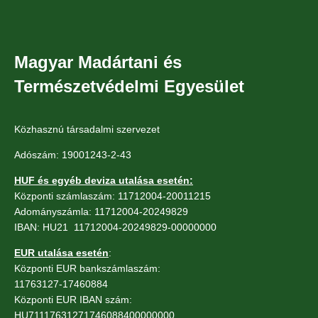
Magyar Madártani és
Természetvédelmi Egyesület
Közhasznú társadalmi szervezet
Adószám: 19001243-2-43
HUF és egyéb deviza utalása esetén:
Központi számlaszám: 11712004-20011215
Adományszámla: 11712004-20249829
IBAN: HU21 11712004-20249829-00000000
EUR utalása esetén
:
Központi EUR bankszámlaszám:
11763127-17460884
Központi EUR IBAN szám:
HU71117631271746088400000000