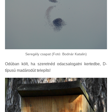
Seregély csapat (Fotó: Bodnár Katalin)
Odúban költ, ha szeretnéd odacsalogatni kertedbe, D-
típusú madárodút telepíts!