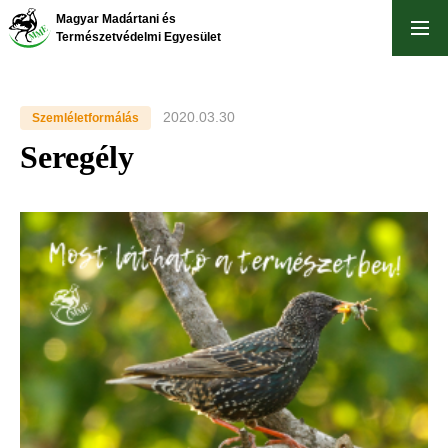
Ugrás
Magyar Madártani és
a
Természetvédelmi Egyesület
tartalomra
2020.03.30
Szemléletformálás
Seregély