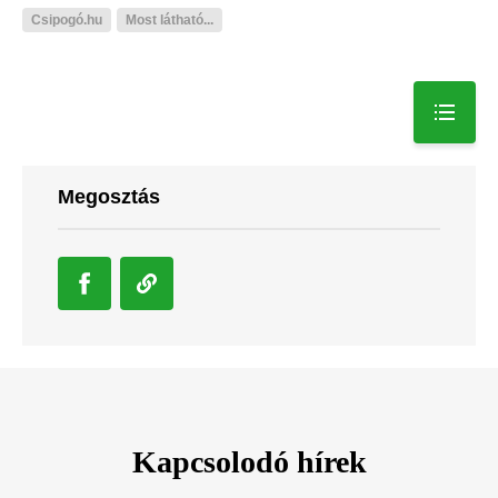
Csipogó.hu
Most látható...
Megosztás
Kapcsolodó hírek