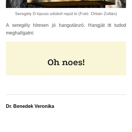
Seregély D-típusú odúból repül ki (Fotó: Orbán Zoltán)
A seregély híresen jó hangutánzó. Hangját itt tudod
meghallgatni:
Dr. Benedek Veronika