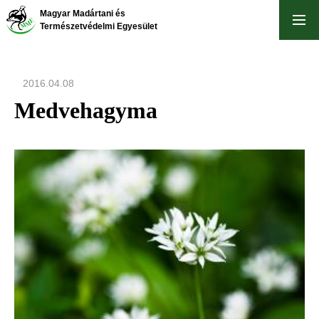
Ugrás
Magyar Madártani és
a
Természetvédelmi Egyesület
tartalomra
2016.04.08
Medvehagyma