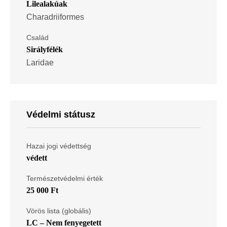
Lilealakúak
Charadriiformes
Család
Sirályfélék
Laridae
Védelmi státusz
Hazai jogi védettség
védett
Természetvédelmi érték
25 000 Ft
Vörös lista (globális)
LC – Nem fenyegetett