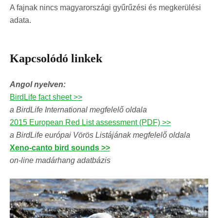
A fajnak nincs magyarországi gyűrűzési és megkerülési
adata.
Kapcsolódó linkek
Angol nyelven:
BirdLife fact sheet >>
a BirdLife International megfelelő oldala
2015 European Red List assessment (PDF) >>
a BirdLife európai Vörös Listájának megfelelő oldala
Xeno-canto bird sounds >>
on-line madárhang adatbázis