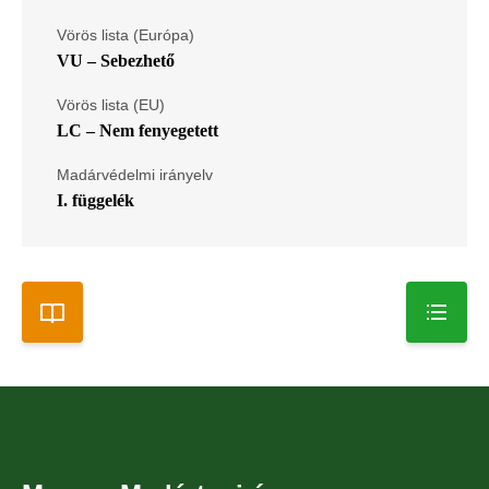
Vörös lista (Európa)
VU – Sebezhető
Vörös lista (EU)
LC – Nem fenyegetett
Madárvédelmi irányelv
I. függelék