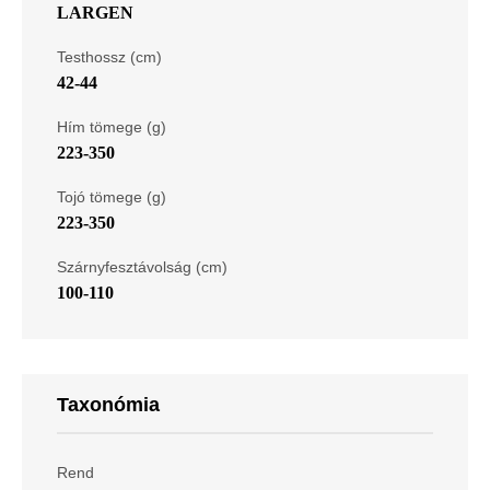
LARGEN
Testhossz (cm)
42-44
Hím tömege (g)
223-350
Tojó tömege (g)
223-350
Szárnyfesztávolság (cm)
100-110
Taxonómia
Rend