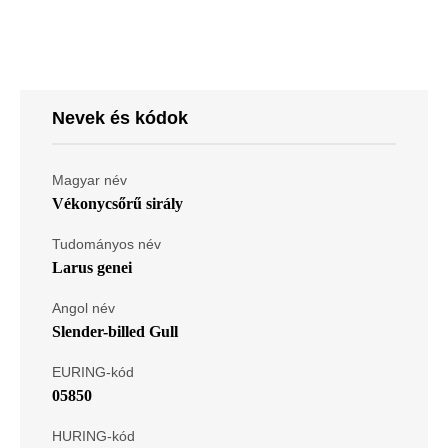
Nevek és kódok
Magyar név
Vékonycsőrű sirály
Tudományos név
Larus genei
Angol név
Slender-billed Gull
EURING-kód
05850
HURING-kód